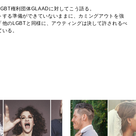
GBT権利団体GLAADに対してこう語る。
トする準備ができていないままに、カミングアウトを強
「他のLGBTと同様に、アウティングは決して許されるべ
ている。