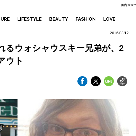
国内最大の
TURE
LIFESTYLE
BEAUTY
FASHION
LOVE
2016/03/12
れるウォシャウスキー兄弟が、2
アウト