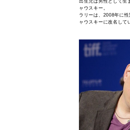
出生児は男性として生
ャウスキー。
ラリーは、2008年に
ャウスキーに改名して