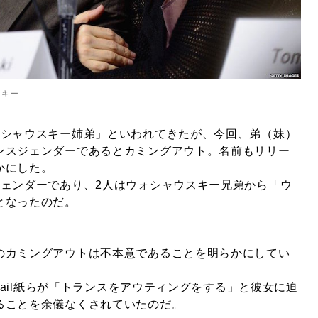
スキー
ォシャウスキー姉弟」といわれてきたが、今回、弟（妹）
ンスジェンダーであるとカミングアウト。名前もリリー
かにした。
ジェンダーであり、2人はウォシャウスキー兄弟から「ウ
となったのだ。
のカミングアウトは不本意であることを明らかにしてい
 Mail紙らが「トランスをアウティングをする」と彼女に迫
ることを余儀なくされていたのだ。