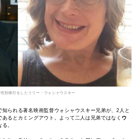
）性別移行をしたリリー・ウォシャウスキー
で知られる著名映画監督ウォシャウスキー兄弟が、2人と
であるとカミングアウト。よって二人は兄弟ではなく
ウ
なる。