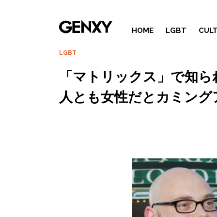
HOME
LGBT
CUL
LGBT
「マトリックス」で知ら
人とも女性だとカミング