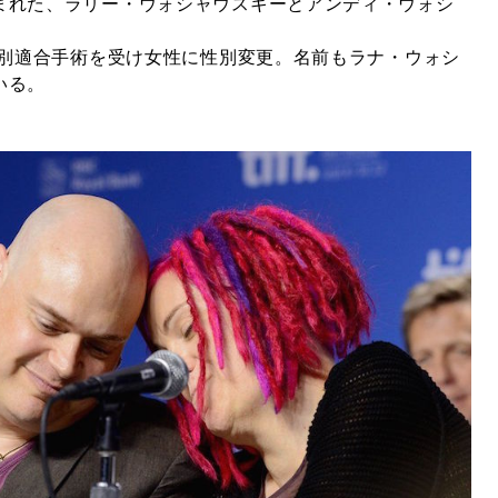
まれた、ラリー・ウォシャウスキーとアンディ・ウォシ
性別適合手術を受け女性に性別変更。名前もラナ・ウォシ
いる。