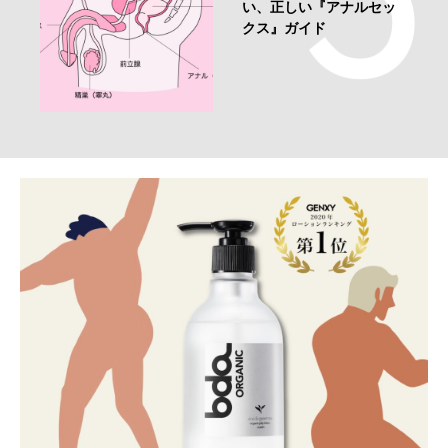
い、正しい『アナルセッ
クス』ガイド