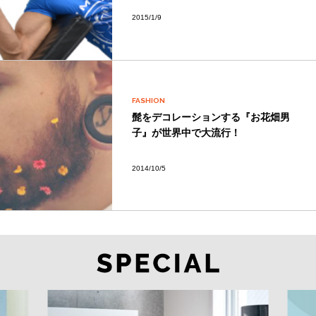
2015/1/9
FASHION
髭をデコレーションする『お花畑男
子』が世界中で大流行！
2014/10/5