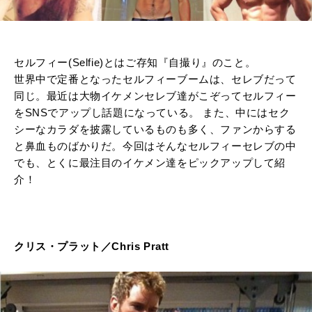
セルフィー(Selfie)とはご存知『自撮り』のこと。
世界中で定番となったセルフィーブームは、セレブだって
同じ。最近は大物イケメンセレブ達がこぞってセルフィー
をSNSでアップし話題になっている。 また、中にはセク
シーなカラダを披露しているものも多く、ファンからする
と鼻血ものばかりだ。今回はそんなセルフィーセレブの中
でも、とくに最注目のイケメン達をピックアップして紹
介！
クリス・プラット／Chris Pratt