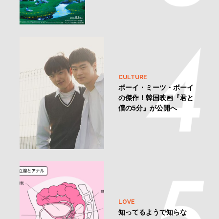
CULTURE
ボーイ・ミーツ・ボーイ
の傑作！韓国映画『君と
僕の5分』が公開へ
LOVE
知ってるようで知らな