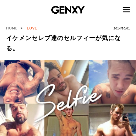
HOME
LOVE
2014/10/01
イケメンセレブ達のセルフィーが気にな
る。