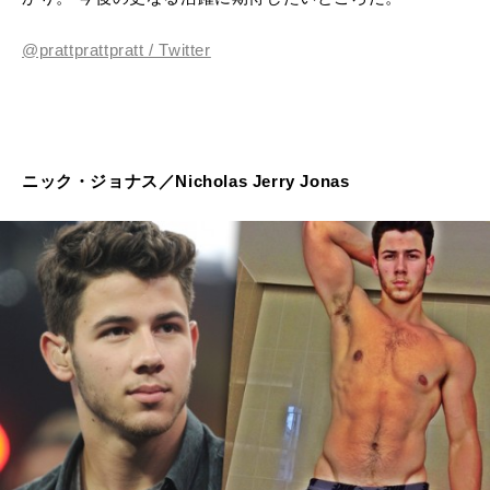
@prattprattpratt / Twitter
ニック・ジョナス／Nicholas Jerry Jonas