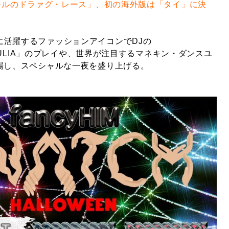
ールのドラァグ・レース」、初の海外版は「タイ」に決
に活躍するファッションアイコンでDJの
E YULIA」のプレイや、世界が注目するマネキン・ダンスユ
登場し、スペシャルな一夜を盛り上げる。