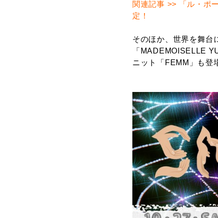
関連記事 >>
「ル・ポ
定！
そのほか、世界を舞台
「MADEMOISELL
ニット「FEMM」も