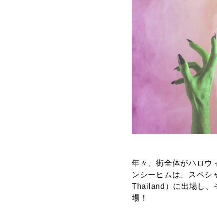
年々、街全体がハロウ
ンシーヒムは、スペシャ
Thailand）に出場
場！