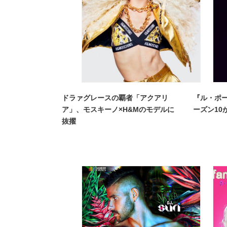
ドラァグレースの覇者「アクアリ
『ル・ポ
ア」、モスキーノ×H&Mのモデルに
ーズン10
抜擢