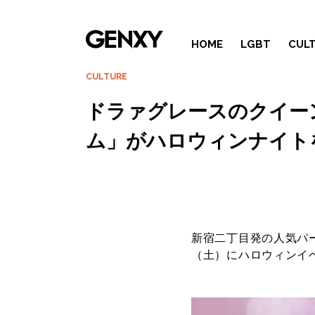
HOME
LGBT
CUL
CULTURE
ドラァグレースのクイー
ム」がハロウィンナイト
新宿二丁目発の人気パーテ
（土）にハロウィンイベント