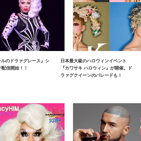
ールのドラァグレース』シ
日本最大級のハロウィンイベント
が配信開始！！
『カワサキ ハロウィン』が開催。ド
ラァグクイーンのパレードも！