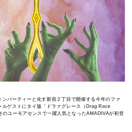
ィンパーティーと化す新宿２丁目で開催する今年のファ
ルゲストにタイ版「ドラァグレース（Drag Race
し、そのユーモアセンスで一躍人気となったAMADIVAが初登