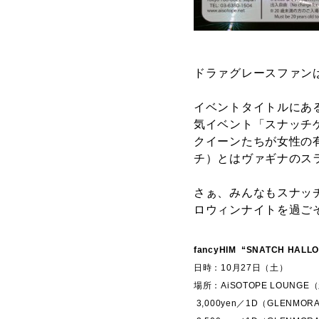
ドラァグレースファン
イベントタイトルにある
気イベント「スナッチ
クイーンたちが女性の有
チ）とはヴァギナのス
さぁ、みんなもスナッ
ロウィンナイトを過ご
fancyHIM
“SNATCH HALL
日時：10月27日（土）
場所：AiSOTOPE LOUNG
3,000yen／1D（GLENMORANG