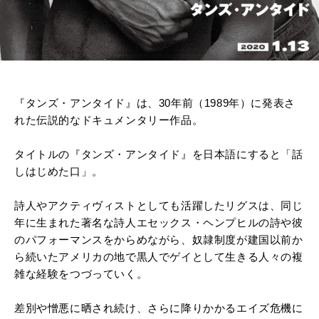
『タンズ・アンタイド』は、
30年前（
1989年）に発表さ
れた伝説的なドキュメンタリー作品。
タイトルの『タンズ・アンタイド』を日本語にすると「話
しはじめた口」。
詩人やアクティヴィストとしても活躍したリグスは、同じ
年に生まれた著名な詩人エセックス・ヘンプヒルの詩や彼
のパフォーマンスをからめながら、奴隷制度が建国以前か
ら続いたアメリカの地で黒人でゲイとして生きる人々の複
雑な経験をつづっていく。
差別や憎悪に晒され続け、さらに降りかかるエイズ危機に