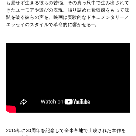
も屈せず生きる彼らの苦悩。その真っ只中で生み出されて
きたユーモアや遊びの表現。張り詰めた緊張感をもって沈
黙を破る彼らの声を、映画は実験的なドキュメンタリー／
エッセイのスタイルで革命的に響かせる─。
2019年に30周年を記念して全米各地で上映された本作を