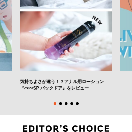
気持ちよさが違う！？アナル用ローション
『ぺぺSP バックドア』をレビュー