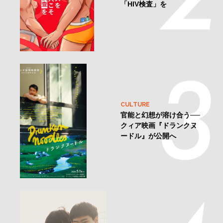
「HIV検査」を
CULTURE
官能と幻想が溶け合う──
クィア映画『ドランクヌ
ードル』が公開へ