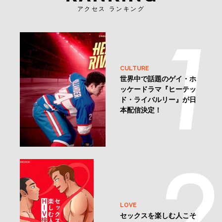
アクセス ランキング
CULTURE
世界中で話題のゲイ・ホ
ッケードラマ『ヒーテッ
ド・ライバルリー』が日
本配信決定！
LOVE
セックスを楽しむ人こそ