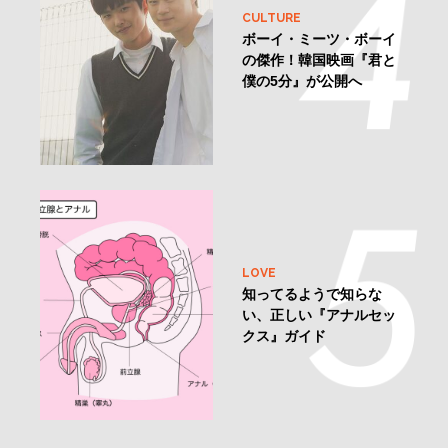
CULTURE
ボーイ・ミーツ・ボーイ
の傑作！韓国映画『君と
僕の5分』が公開へ
LOVE
知ってるようで知らな
い、正しい『アナルセッ
クス』ガイド