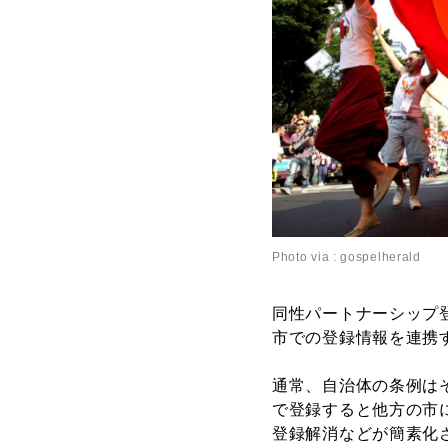
Photo via : gospelherald
同性パートナーシップ
市での登録情報を連携
通常、自治体の条例は
で登録すると他方の市
登録解消などが簡素化さ