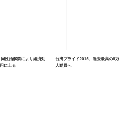
、同性婚解禁により経済効
台湾プライド2015、過去最高の8万
億円に上る
人動員へ