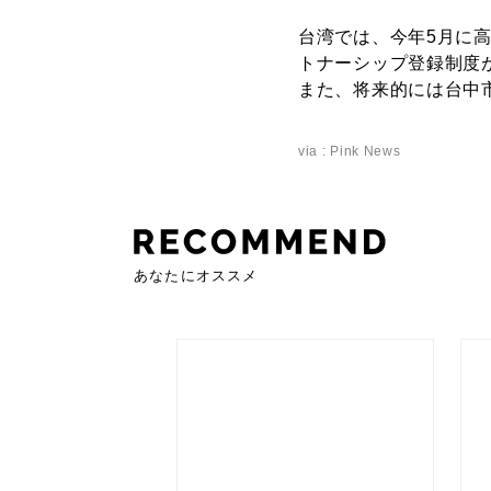
台湾では、今年5月に高
トナーシップ登録制度
また、将来的には台中
via : Pink News
あなたにオススメ