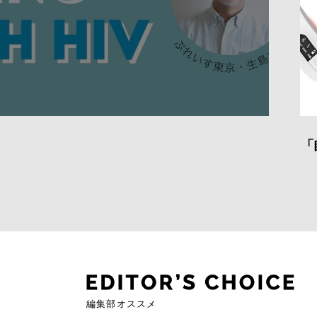
「
編集部オススメ