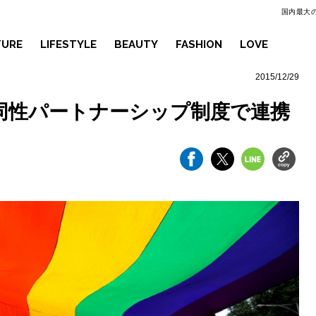
国内最大の
TURE
LIFESTYLE
BEAUTY
FASHION
LOVE
2015/12/29
同性パートナーシップ制度で連携