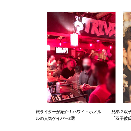
旅ライターが紹介！ハワイ・ホノル
兄弟？双
ルの人気ゲイバー2選
「双子彼