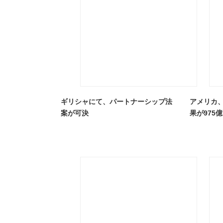
ギリシャにて、パートナーシップ法
アメリカ
案が可決
果が975