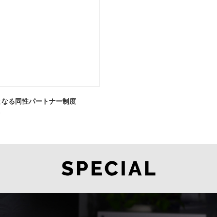
となる同性パートナー制度
ト