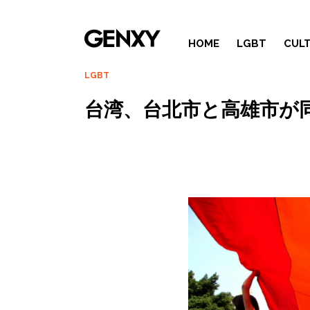
HOME
LGBT
CUL
LGBT
台湾、台北市と高雄市が