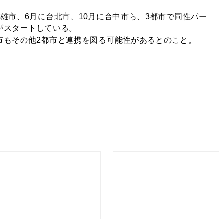
雄市、6月に台北市、10月に台中市ら、3都市で同性パー
がスタートしている。
市もその他2都市と連携を図る可能性があるとのこと。