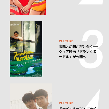
CULTURE
官能と幻想が溶け合う──
クィア映画『ドランクヌ
ードル』が公開へ
CULTURE
ボーイ・ミーツ・ボーイ