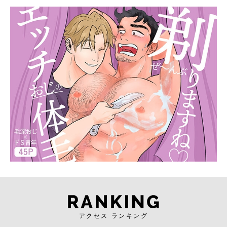
アクセス ランキング