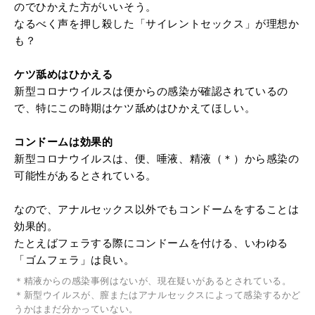
のでひかえた方がいいそう。
なるべく声を押し殺した「サイレントセックス」が理想か
も？
ケツ舐めはひかえる
新型コロナウイルスは便からの感染が確認されているの
で、特にこの時期はケツ舐めはひかえてほしい。
コンドームは効果的
新型コロナウイルスは、便、唾液、精液（＊）から感染の
可能性があるとされている。
なので、アナルセックス以外でもコンドームをすることは
効果的。
たとえばフェラする際にコンドームを付ける、いわゆる
「ゴムフェラ」は良い。
＊精液からの感染事例はないが、現在疑いがあるとされている。
＊新型ウイルスが、膣またはアナルセックスによって感染するかど
うかはまだ分かっていない。