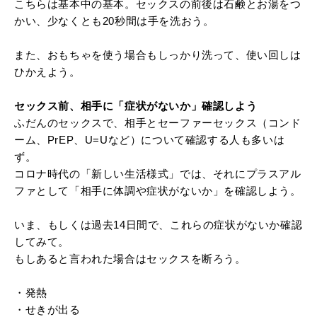
こちらは基本中の基本。セックスの前後は石鹸とお湯をつ
かい、少なくとも20秒間は手を洗おう。
また、おもちゃを使う場合もしっかり洗って、使い回しは
ひかえよう。
セックス前、相手に「症状がないか」確認しよう
ふだんのセックスで、相手とセーファーセックス（コンド
ーム、PrEP、U=Uなど）について確認する人も多いは
ず。
コロナ時代の「新しい生活様式」では、それにプラスアル
ファとして「相手に体調や症状がないか」を確認しよう。
いま、もしくは過去14日間で、これらの症状がないか確認
してみて。
もしあると言われた場合はセックスを断ろう。
・発熱
・せきが出る