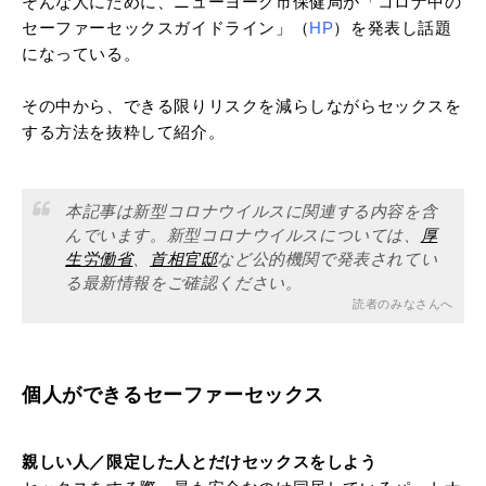
そんな人にために、ニューヨーク市保健局が「コロナ中の
セーファーセックスガイドライン」（
HP
）を発表し話題
になっている。
その中から、できる限りリスクを減らしながらセックスを
する方法を抜粋して紹介。
本記事は新型コロナウイルスに関連する内容を含
んでいます。新型コロナウイルスについては、
厚
生労働省
、
首相官邸
など公的機関で発表されてい
る最新情報をご確認ください。
読者のみなさんへ
個人ができるセーファーセックス
親しい人／限定した人とだけセックスをしよう