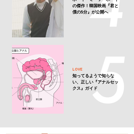
の傑作！韓国映画『君と
僕の5分』が公開へ
LOVE
知ってるようで知らな
い、正しい『アナルセッ
クス』ガイド