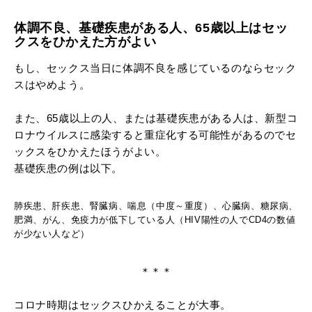
体調不良、基礎疾患がある人、65歳以上はセッ
クスをひかえた方がよい
もし、セックス当日に体調不良を感じているのならセック
スはやめよう。
また、65歳以上の人、または基礎疾患がある人は、新型コ
ロナウイルスに感染すると重症化する可能性があるのでセ
ックスをひかえたほうがよい。
基礎疾患の例は以下。
肺疾患、肝疾患、腎臓病、喘息（中度～重度）、心臓病、糖尿病、
肥満、がん、免疫力が低下している人（HIV陽性の人でCD4の数値
が少ない人など）
＊＊＊
コロナ時期はセックスひかえることが大事。