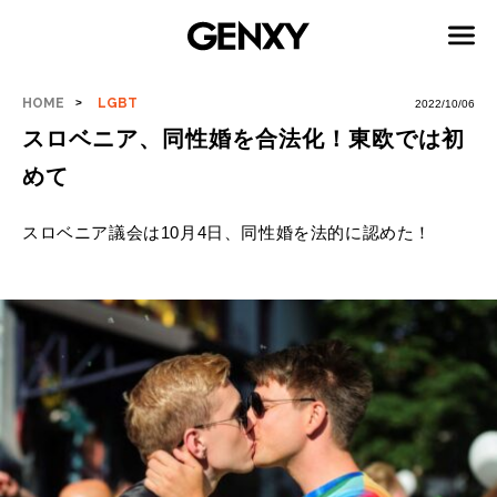
HOME
LGBT
2022/10/06
スロベニア、同性婚を合法化！東欧では初
めて
スロベニア議会は10月4日、同性婚を法的に認めた！