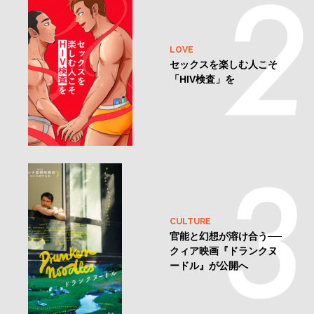
LOVE
セックスを楽しむ人こそ
「HIV検査」を
CULTURE
官能と幻想が溶け合う──
クィア映画『ドランクヌ
ードル』が公開へ