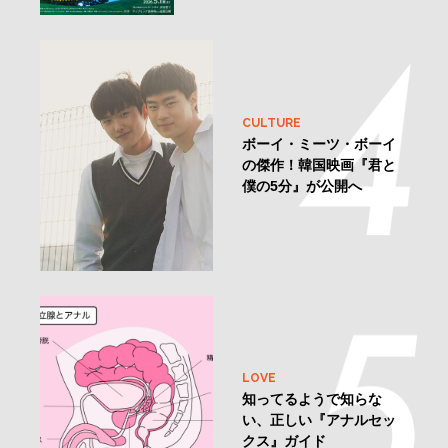
CULTURE
ボーイ・ミーツ・ボーイ
の傑作！韓国映画『君と
僕の5分』が公開へ
LOVE
知ってるようで知らな
い、正しい『アナルセッ
クス』ガイド