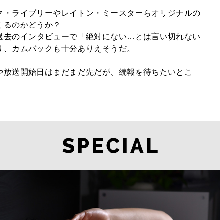
ク・ライブリーやレイトン・ミースターらオリジナルの
くるのかどうか？
過去の
インタビューで「絶対にない…とは言い切れない
り、カムバックも十分ありえそうだ。
や放送開始日はまだまだ先だが、続報を待ちたいとこ