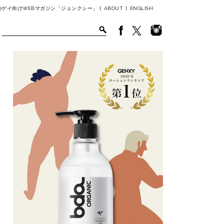
ゲイ向けWEBマガジン「ジェンクシー」 |
ABOUT
|
ENGLISH