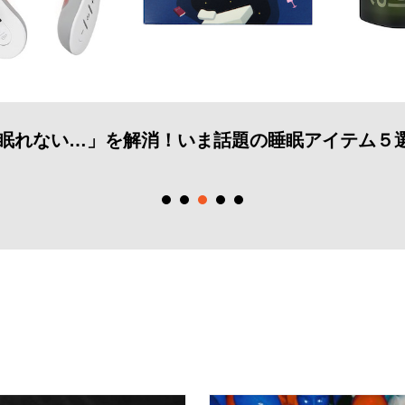
の睡眠アイテム５選
大人ゲイカップル旅にお
ホテル