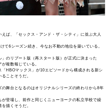
いえば、「セックス・アンド・ザ・シティ」に並ぶ大人
年にかけて6シーズン続き、今なお不動の地位を築いている。
ル」のリブート版（再スタート版）が正式に決まった
アが複数報じている。
「HBOマックス」が10エピソードから構成される新シ
いることそうだ。
ズの舞台となるのはオリジナルシリーズの終わりから8年
ちが登場し、前作と同じくニューヨークの私立学校で繰
情を描くそうだ。