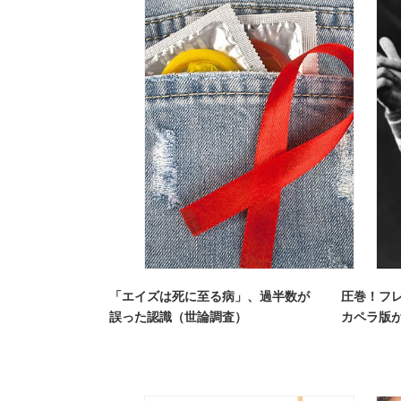
「エイズは死に至る病」、過半数が
圧巻！フ
誤った認識（世論調査）
カペラ版