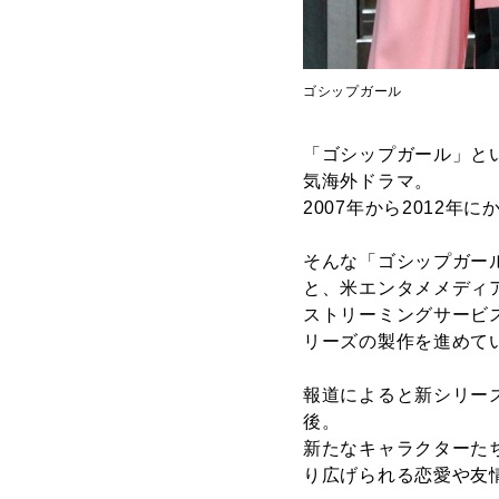
ゴシップガール
「ゴシップガール」と
気海外ドラマ。
2007年から2012
そんな「ゴシップガー
と、米エンタメメディ
ストリーミングサービス
リーズの製作を進めて
報道によると新シリー
後。
新たなキャラクターた
り広げられる恋愛や友