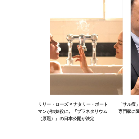
リリー・ローズ × ナタリー・ポート
「サル痘
マンが姉妹役に。『プラネタリウム
専門家に
（原題）』の日本公開が決定