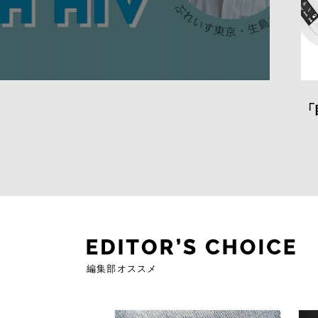
「眠れない…」を解消！いま話題
編集部オススメ