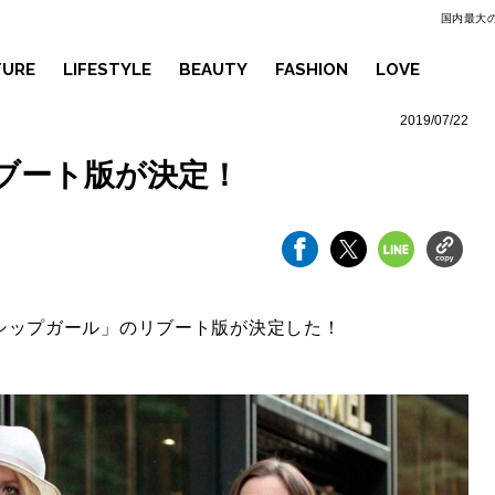
国内最大の
TURE
LIFESTYLE
BEAUTY
FASHION
LOVE
2019/07/22
ブート版が決定！
シップガール」のリブート版が決定した！