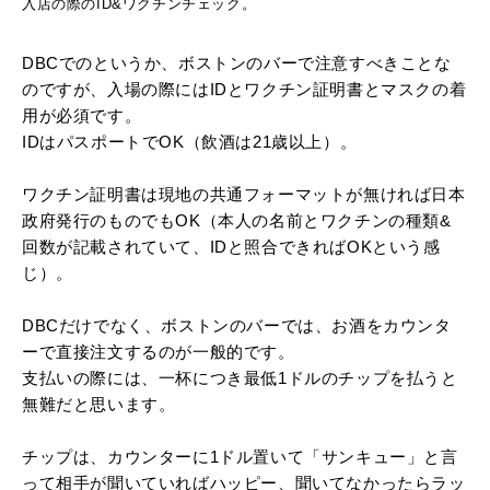
入店の際のID&ワクチンチェック。
DBCでのというか、ボストンのバーで注意すべきことな
のですが、入場の際にはIDとワクチン証明書とマスクの着
用が必須です。
IDはパスポートでOK（飲酒は21歳以上）。
ワクチン証明書は現地の共通フォーマットが無ければ日本
政府発行のものでもOK（本人の名前とワクチンの種類&
回数が記載されていて、IDと照合できればOKという感
じ）。
DBCだけでなく、ボストンのバーでは、お酒をカウンタ
ーで直接注文するのが一般的です。
支払いの際には、一杯につき最低1ドルのチップを払うと
無難だと思います。
チップは、カウンターに1ドル置いて「サンキュー」と言
って相手が聞いていればハッピー、聞いてなかったらラッ