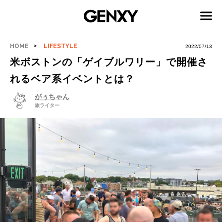
HOME
LIFESTYLE
2022/07/13
米ボストンの「ゲイブルワリー」で開催さ
れるベア系イベントとは？
がぅちゃん
旅ライター