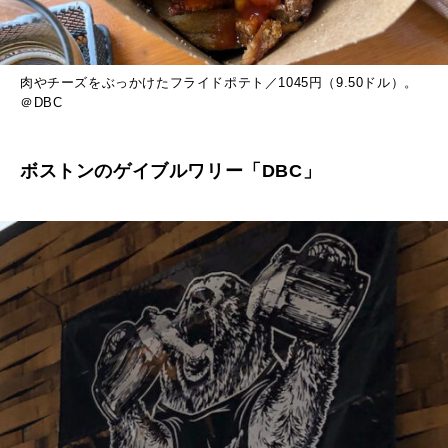
肉やチーズをぶっかけたフライドポテト／1045円（9.50ドル）。
＠DBC
ボストンのゲイブルワリー「DBC」