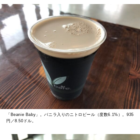
「Beanie Baby」。バニラ入りのニトロビール（度数6.1%）。935
円／8.50ドル。