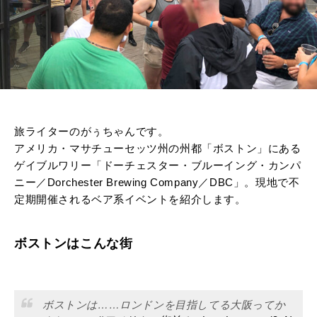
旅ライターのがぅちゃんです。
アメリカ・マサチューセッツ州の州都「ボストン」にある
ゲイブルワリー「ドーチェスター・ブルーイング・カンパ
ニー／Dorchester Brewing Company／DBC」。現地で不
定期開催されるベア系イベントを紹介します。
ボストンはこんな街
ボストンは……ロンドンを目指してる大阪ってか