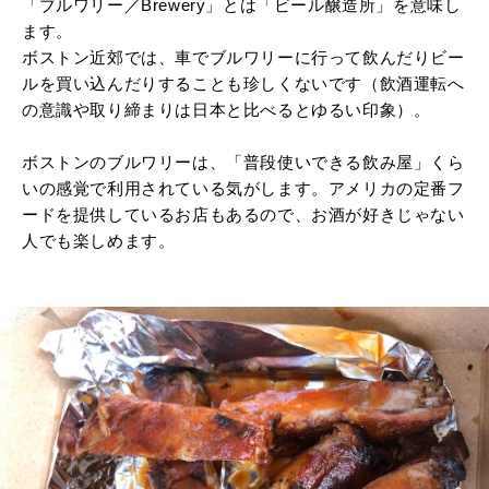
「ブルワリー／Brewery」とは「ビール醸造所」を意味し
ます。
ボストン近郊では、車でブルワリーに行って飲んだりビー
ルを買い込んだりすることも珍しくないです（飲酒運転へ
の意識や取り締まりは日本と比べるとゆるい印象）。
ボストンのブルワリーは、「普段使いできる飲み屋」くら
いの感覚で利用されている気がします。アメリカの定番フ
ードを提供しているお店もあるので、お酒が好きじゃない
人でも楽しめます。