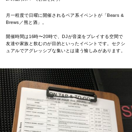
月一程度で日曜に開催されるベア系イベントが「Bears &
Brews／熊と酒」。
開催時間は16時〜20時で、DJが音楽をプレイする空間で
友達や家族と飲むのが目的といったイベントです。セクシ
ュアルでアグレッシブな集いとは違う愉しみがあります。