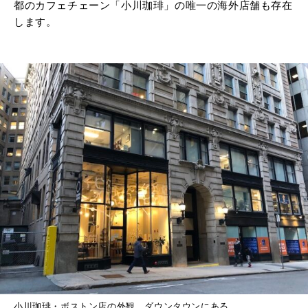
都のカフェチェーン「小川珈琲」の唯一の海外店舗も存在
します。
小川珈琲・ボストン店の外観。ダウンタウンにある。