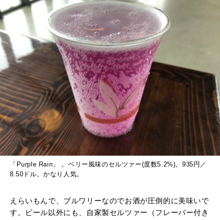
「Purple Rain」 。ベリー風味のセルツァー(度数5.2%)。935円／
8.50ドル。かなり人気。
えらいもんで、ブルワリーなのでお酒が圧倒的に美味いで
す。ビール以外にも、自家製セルツァー（フレーバー付き