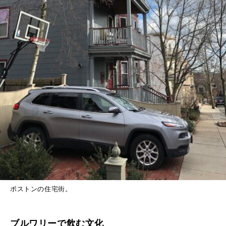
ボストンの住宅街。
ブルワリーで飲む文化