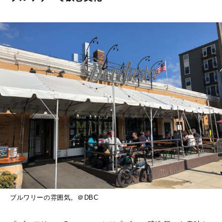
ブルワリーの雰囲気。＠DBC