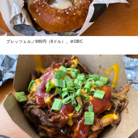
プレッツェル／880円（8ドル）。＠DBC