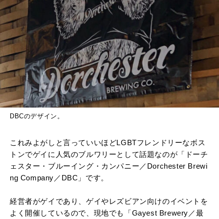
DBCのデザイン。
これみよがしと言っていいほどLGBTフレンドリーなボス
トンでゲイに人気のブルワリーとして話題なのが「ドーチ
ェスター・ブルーイング・カンパニー／Dorchester Brewi
ng Company／DBC」です。
経営者がゲイであり、ゲイやレズビアン向けのイベントを
よく開催しているので、現地でも「Gayest Brewery／最