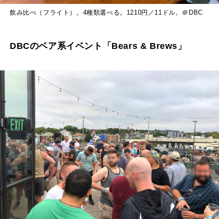
飲み比べ（フライト）。4種類選べる。1210円／11ドル。＠DBC
DBCのベア系イベント「Bears & Brews」