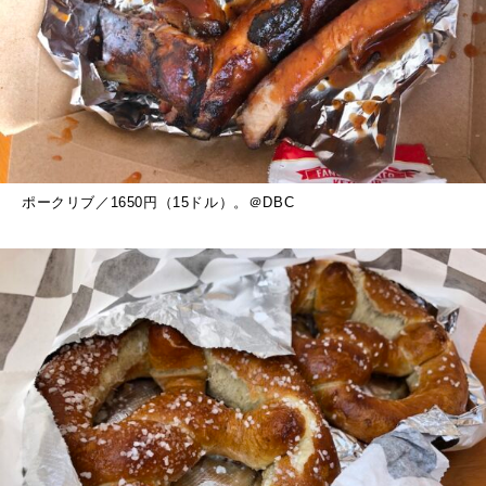
ポークリブ／1650円（15ドル）。＠DBC