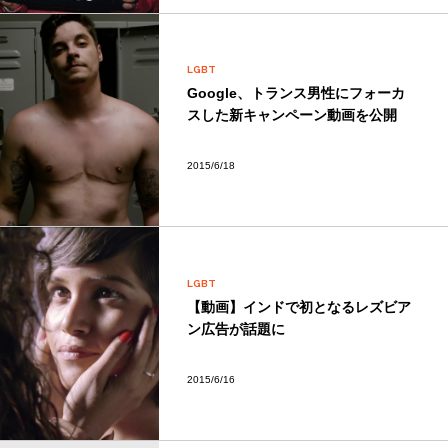
LGBT
Google、トランス男性にフォーカ
スした新キャンペーン動画を公開
2015/6/18
LGBT
【動画】インドで初となるレズビア
ン広告が話題に
2015/6/16