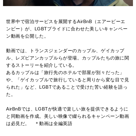
世界中で宿泊サービスを展開するAirBnB（エアービーエ
ンビー）が、LGBTプライドに合わせた美しいキャンペー
ン動画を公開した。
動画では、トランスジェンダーのカップル、ゲイカップ
ル、レズビアンカップルらが登場。カップルたちの旅に関
するストーリーを紹介している。
あるカップルは「旅行先のホテルで部屋が別々だった」
や、「ゲイカップルで旅行していると周りから変な目で見
られた」など、LGBTであることで受けた苦い経験を語っ
た。
AirBnBでは、LGBTが快適で楽しい旅を提供できるように
と同動画を作成。美しい映像で綴られるキャンペーン動画
は必見だ。 ＊動画は全編英語