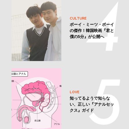
CULTURE
ボーイ・ミーツ・ボーイ
の傑作！韓国映画『君と
僕の5分』が公開へ
LOVE
知ってるようで知らな
い、正しい『アナルセッ
クス』ガイド