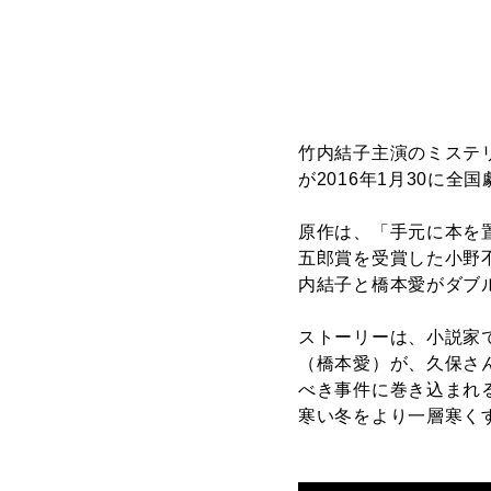
竹内結子主演のミステ
が2016年1月30に全
原作は、「手元に本を
五郎賞を受賞した小野
内結子と橋本愛がダブ
ストーリーは、小説家
（橋本愛）が、久保さ
べき事件に巻き込まれ
寒い冬をより一層寒く