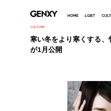
HOME
LGBT
CUL
CULTURE
寒い冬をより寒くする、
が1月公開