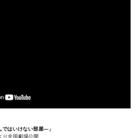
んではいけない部屋—」
）より全国劇場公開