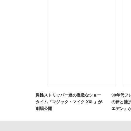
男性ストリッパー達の過激なショー
90年代フ
タイム『マジック・マイク XXL』が
の夢と挫折
劇場公開
エデン』