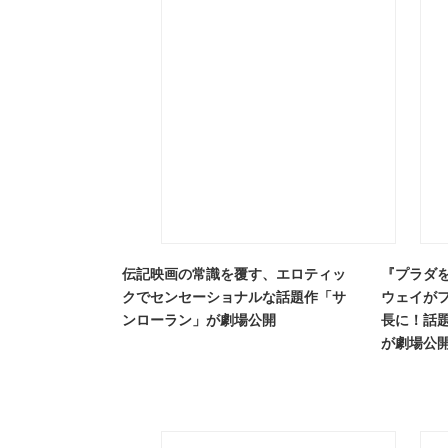
伝記映画の常識を覆す、エロティッ
『プラダ
クでセンセーショナルな話題作「サ
ウェイが
ンローラン」が劇場公開
長に！話
が劇場公