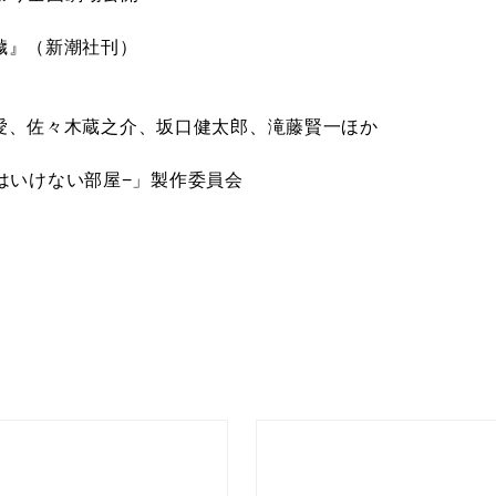
穢』（新潮社刊）
愛、佐々木蔵之介、坂口健太郎、滝藤賢一ほか
んではいけない部屋−」製作委員会