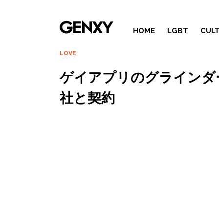
HOME
LGBT
CUL
LOVE
ゲイアプリのグラインダ
社と契約