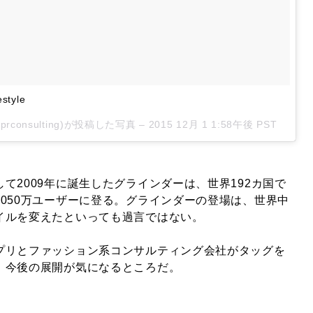
estyle
@prconsulting)が投稿した写真 –
2015 12月 1 1:58午後 PST
て2009年に誕生したグラインダーは、世界192カ国で
050万ユーザーに登る。グラインダーの登場は、世界中
イルを変えたといっても過言ではない。
プリとファッション系コンサルティング会社がタッグを
。今後の展開が気になるところだ。