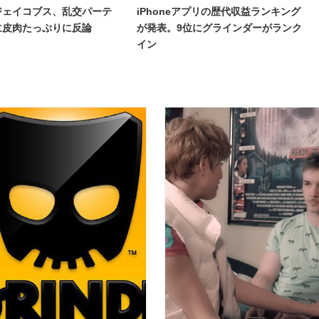
ジェイコブス、乱交パーテ
iPhoneアプリの歴代収益ランキング
に皮肉たっぷりに反論
が発表。9位にグラインダーがランク
イン