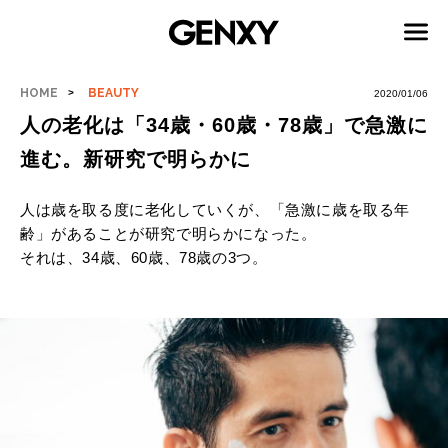
HOME
BEAUTY
2020/01/06
人の老化は「34歳・60歳・78歳」で急激に
進む。新研究で明らかに
人は歳を取る度に老化していくが、「急激に歳を取る年
齢」があることが研究で明らかになった。
それは、34歳、60歳、78歳の3つ。