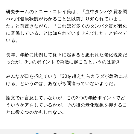
研究チームのトニー・コレイ氏は、「血中タンパク質を調
べれば健康状態がわかることは以前より知られていまし
た」と前置きながら、「これほど多くのタンパク質が老化
に関係していることは知られていませんでした」と述べて
いる。
長年、年齢に比例して徐々に起きると思われた老化現象だ
ったが、3つのポイントで急激に起こるというのは驚き。
みんなが口を揃えていう「30を超えたらカラダが急激に老
ける」というのは、あながち間違っていないようだ。
論文では言及していないが、この3つの年齢ポイントでど
ういうケアをしているかが、その後の老化現象を抑えるこ
とに役立つのかもしれない。