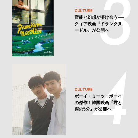
CULTURE
官能と幻想が溶け合う──
クィア映画『ドランクヌ
ードル』が公開へ
CULTURE
ボーイ・ミーツ・ボーイ
の傑作！韓国映画『君と
僕の5分』が公開へ