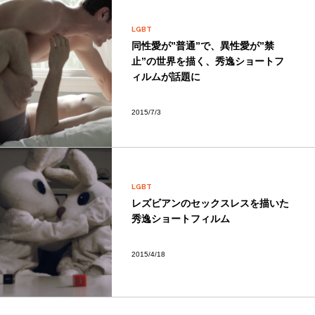
LGBT
同性愛が”普通”で、異性愛が”禁
止”の世界を描く、秀逸ショートフ
ィルムが話題に
2015/7/3
LGBT
レズビアンのセックスレスを描いた
秀逸ショートフィルム
2015/4/18