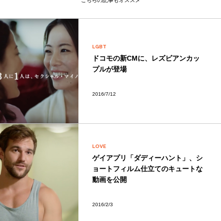
LGBT
ドコモの新CMに、レズビアンカッ
プルが登場
2016/7/12
LOVE
ゲイアプリ「ダディーハント」、シ
ョートフィルム仕立てのキュートな
動画を公開
2016/2/3