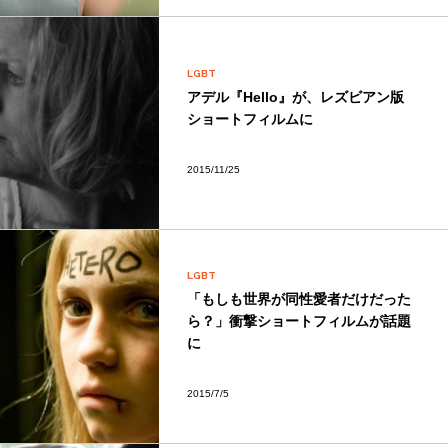
LGBT
アデル『Hello』が、レズビアン版
ショートフィルムに
2015/11/25
LGBT
「もしも世界が同性愛者だけだった
ら？」衝撃ショートフィルムが話題
に
2015/7/5