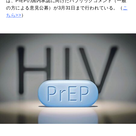
は、PrEPの国内承認に向けたパブリックコメント（一般
の方による意見公募）が3月31日まで行われている。（
こ
ちら>>
）