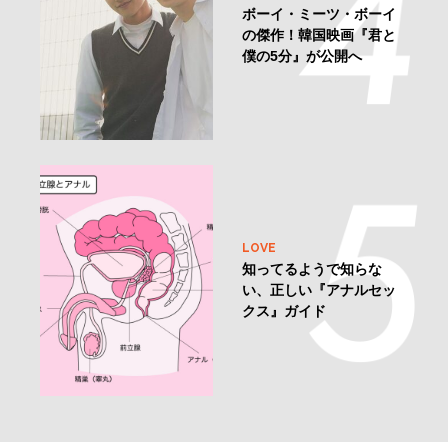
ボーイ・ミーツ・ボーイ
の傑作！韓国映画『君と
僕の5分』が公開へ
LOVE
知ってるようで知らな
い、正しい『アナルセッ
クス』ガイド