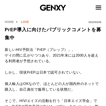
HOME
LOVE
2022/03/29
PrEP導入に向けたパブリックコメントを募
集中
新しいHIV予防法「PrEP（プレップ）」。
ゲイの間に広がりつつあり、2021年末には2000人を超え
る利用者が予想されている。
しかし、現状PrEPは日本で認可されていない。
個人輸入はOKなので、ほとんどの人が国内外のネットで
購入し、自己責任で服用している状態だ。
そこで、HIV/エイズの活動を行う「日本エイズ学会」で