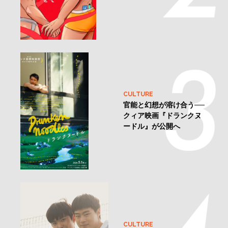
CULTURE
官能と幻想が溶け合う──
クィア映画『ドランクヌ
ードル』が公開へ
CULTURE