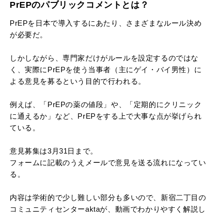
PrEPのパブリックコメントとは？
PrEPを日本で導入するにあたり、さまざまなルール決め
が必要だ。
しかしながら、専門家だけがルールを設定するのではな
く、実際にPrEPを使う当事者（主にゲイ・バイ男性）に
よる意見を募るという目的で行われる。
例えば、「PrEPの薬の値段」や、「定期的にクリニック
に通えるか」など、PrEPをする上で大事な点が挙げられ
ている。
意見募集は3月31日まで。
フォームに記載のうえメールで意見を送る流れになってい
る。
内容は学術的で少し難しい部分も多いので、新宿二丁目の
コミュニティセンターaktaが、動画でわかりやすく解説し