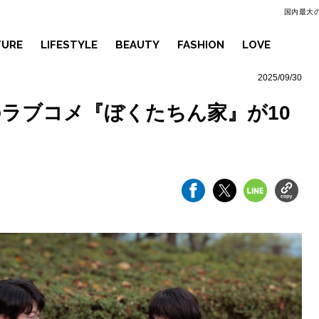
国内最大の
TURE
LIFESTYLE
BEAUTY
FASHION
LOVE
2025/09/30
のラブコメ『ぼくたちん家』が10