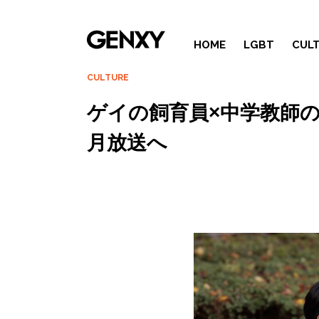
HOME
LGBT
CUL
CULTURE
ゲイの飼育員×中学教師
月放送へ