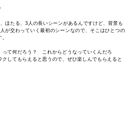
？
索、ほたる、3人の長いシーンがあるんですけど、背景も
3人が交わっていく最初のシーンなので、そこはひとつの
す。
」って何だろう？ これからどうなっていくんだろ
ワクしてもらえると思うので、ぜひ楽しんでもらえると