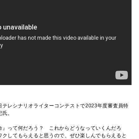
テレシナリオライターコンテストで2023年度審査員特
紀氏。
命』って何だろう？ これからどうなっていくんだろ
ワクしてもらえると思うので、ぜひ楽しんでもらえると