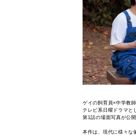
ゲイの飼育員×中学教
テレビ系日曜ドラマと
第1話の場面写真が公
本作は、現代に様々な