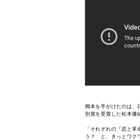
脚本を手がけたのは、日
別賞を受賞した松本優
「それぞれの『恋と革
う？ と、きっとワク