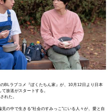
師のBLラブコメ『ぼくたちん家』が、
10月12日より日本
して放送がスタートする。
開された。
偏見の中で生きる“社会のすみっこ”にいる人々が、愛と自