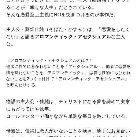
ることが「幸せな人生」だとされている。
そんな恋愛至上主義にNOを突きつけるのが本作だ。
主人公・蘇畑佳純（そばた・かすみ）は、「恋愛をしたく
ない」と語る
アロマンティック・アセクシュアル
な主人
公。
〈アロマンティック・アセクシュアル
とは？〉
他者に性的に惹かれないことを「アセクシュアル」。他者に恋愛感
情を持たないことを「アロマンティック」。恋愛も性的にもひかれ
ないことを2つくっ付けて「アロマンティック・アセクシュアル」
と呼んだりする。
物語の主人公・佳純は、チェリストになる夢を諦めて実家
にもどってはや数年。
コールセンターで働きながら単調な毎日を過ごしている。
母親は、佳純に恋人がいないことを嘆き、勝手にお見合い