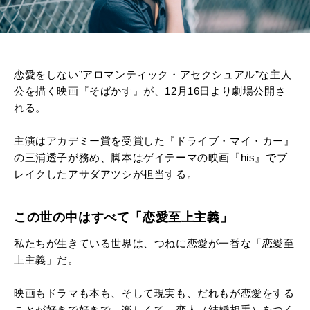
恋愛をしない”アロマンティック・アセクシュアル”な主人
公を描く映画『そばかす』が、12月16日より劇場公開さ
れる。
主演はアカデミー賞を受賞した『ドライブ・マイ・カー』
の三浦透子が務め、脚本はゲイテーマの映画『his』でブ
レイクしたアサダアツシが担当する。
この世の中はすべて「恋愛至上主義」
私たちが生きている世界は、つねに恋愛が一番な「恋愛至
上主義」だ。
映画もドラマも本も、そして現実も、だれもが恋愛をする
ことが好きで好きで、楽しくて、恋人（結婚相手）をつく