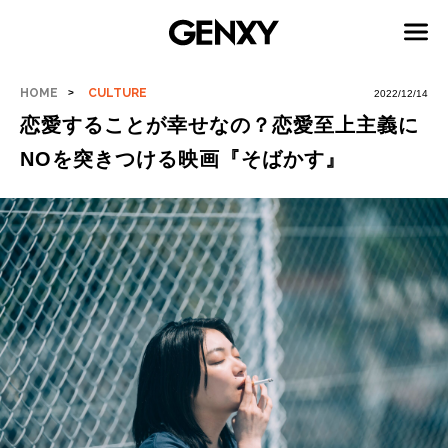
HOME
CULTURE
2022/12/14
恋愛することが幸せなの？恋愛至上主義に
NOを突きつける映画『そばかす』