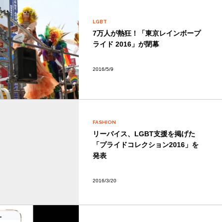
LGBT
7万人が熱狂！「東京レインボープ
ライド 2016」が閉幕
2016/5/9
FASHION
リーバイス、LGBT支援を掲げた
「プライドコレクション2016」を
発表
2016/3/20