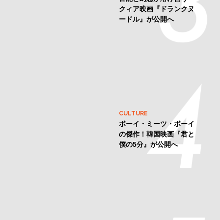
クィア映画『ドランクヌ
ードル』が公開へ
CULTURE
ボーイ・ミーツ・ボーイ
の傑作！韓国映画『君と
僕の5分』が公開へ