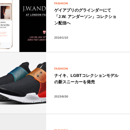
FASHION
ゲイアプリのグラインダーにて
「J.W. アンダーソン」コレクショ
ン配信へ
2016/1/10
FASHION
ナイキ、LGBTコレクションモデル
の新スニーカーを発売
2015/6/30