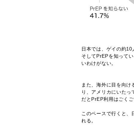
日本では、ゲイの約10
そしてPrEPを知って
いわけがない。
また、海外に目を向ける
り、アメリカにいたっ
だとPrEP利用はごく
このペースで行くと、日
れる。