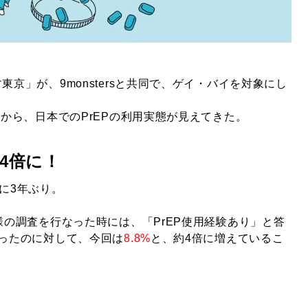
東京」が、9monstersと共同で、ゲイ・バイを対象にし
調査から、日本でのPrEPの利用実態が見えてきた。
4倍に！
つに3年ぶり。
同様の調査を行なった時には、「PrEP使用経験あり」と答
だったのに対して、今回は
8.8%
と、約4倍に増えているこ