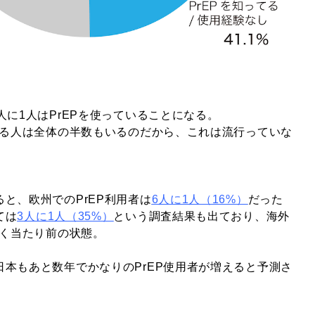
人に1人はPrEPを使っていることになる。
いる人は全体の半数もいるのだから、これは流行っていな
と、欧州でのPrEP利用者は
6人に1人（16%）
だった
ては
3人に1人（35%）
という調査結果も出ており、海外
ごく当たり前の状態。
本もあと数年でかなりのPrEP使用者が増えると予測さ