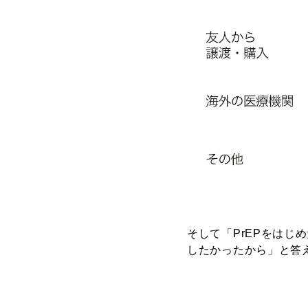
そして「PrEPをはじ
したかったから」と答