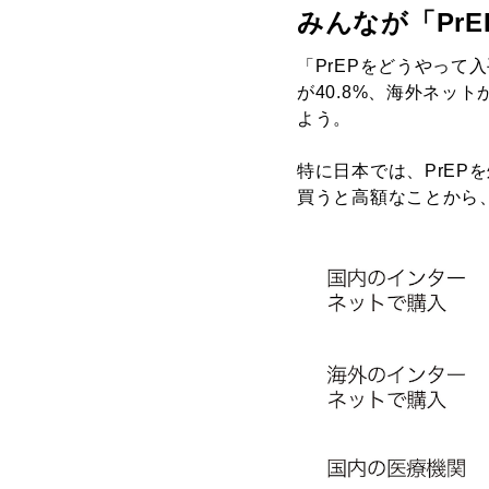
みんなが「Pr
「PrEPをどうやって
が40.8%、海外ネッ
よう。
特に日本では、PrEP
買うと高額なことから