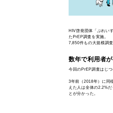
HIV啓発団体「ぷれいす
たPrEP調査を実施。
7,850件もの大規模
数年で利用者が
今回のPrEP調査はじ
3年前（2018年）に
えた人は全体の2.2%
とが分かった。