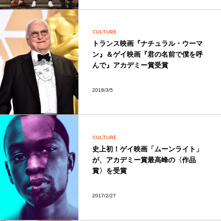
CULTURE
トランス映画『ナチュラル・ウーマ
ン』＆ゲイ映画『君の名前で僕を呼
んで』アカデミー賞受賞
2018/3/5
CULTURE
史上初！ゲイ映画「ムーンライト」
が、アカデミー賞最高峰の〈作品
賞〉を受賞
2017/2/27