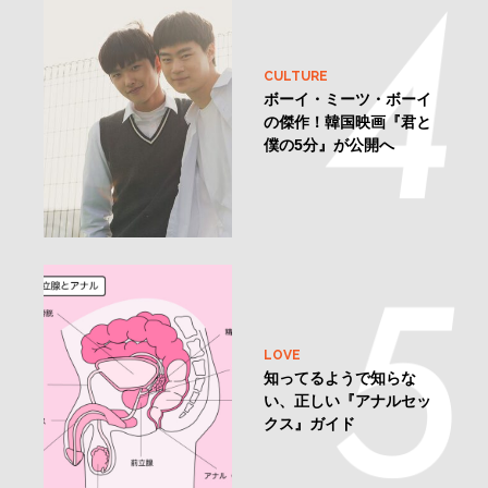
CULTURE
ボーイ・ミーツ・ボーイ
の傑作！韓国映画『君と
僕の5分』が公開へ
LOVE
知ってるようで知らな
い、正しい『アナルセッ
クス』ガイド