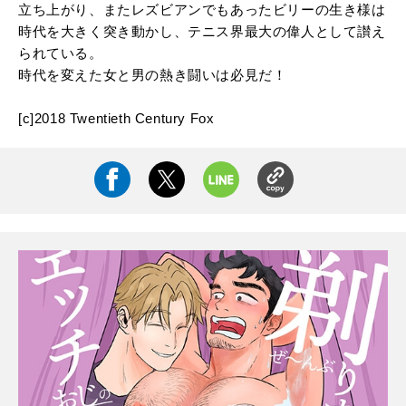
立ち上がり、またレズビアンでもあったビリーの生き様は
時代を大きく突き動かし、テニス界最大の偉人として讃え
られている。
時代を変えた女と男の熱き闘いは必見だ！
[
c
]
2018 Twentieth Century Fox