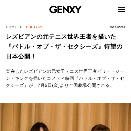
HOME
CULTURE
2018/05/29
レズビアンの元テニス世界王者を描いた
『バトル・オブ・ザ・セクシーズ』待望の
日本公開！
実在したレズビアンの元女子テニス世界王者ビリー・ジー
ン・キングを描いたコメディ映画『バトル・オブ・ザ・セ
クシーズ』が、
7
月
6
日(金)より全国劇場公開される。