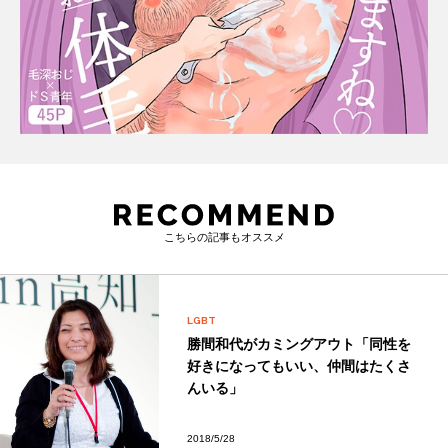
こちらの記事もオススメ
LGBT
勝間和代がカミングアウト「同性を
好きになってもいい、仲間はたくさ
んいる」
2018/5/28