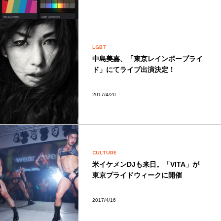
LGBT
中島美嘉、「東京レインボープライ
ド」にてライブ出演決定！
2017/4/20
CULTURE
米イケメンDJも来日。「VITA」が
東京プライドウィークに開催
2017/4/16