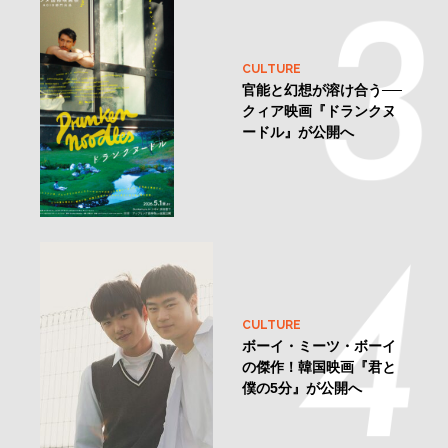
CULTURE
官能と幻想が溶け合う──
クィア映画『ドランクヌ
ードル』が公開へ
CULTURE
ボーイ・ミーツ・ボーイ
の傑作！韓国映画『君と
僕の5分』が公開へ