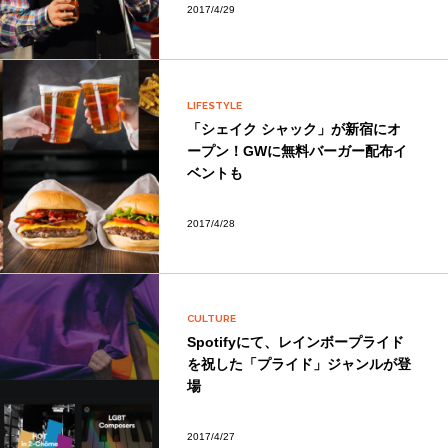
2017/4/29
LIFESTYLE
「シェイク シャック」が新宿にオ
ープン！GWに無料バーガー配布イ
ベントも
2017/4/28
CULTURE
Spotifyにて、レインボープライド
を祝した「プライド」ジャンルが登
場
2017/4/27