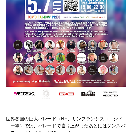
世界各国の巨大パレード（NY、サンフランシスコ、シド
ニー等）では、パレードで盛り上がったあとにはダンスパ