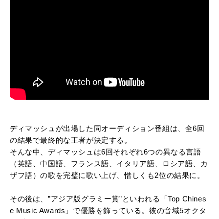
ディマッシュが出場した同オーディション番組は、全6回
の結果で最終的な王者が決定する。
そんな中、ディマッシュは6回それぞれ6つの異なる言語
（英語、中国語、フランス語、イタリア語、ロシア語、カ
ザフ語）の歌を完璧に歌い上げ、惜しくも2位の結果に。
その後は、”アジア版グラミー賞”といわれる「Top Chines
e Music Awards」で優勝を飾っている。彼の音域5オクタ