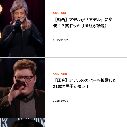
CULTURE
【動画】アデルが『アデル』に変
装！？英ドッキリ番組が話題に
2015/11/22
CULTURE
【圧巻】アデルのカバーを披露した
21歳の男子が凄い！
2015/10/28