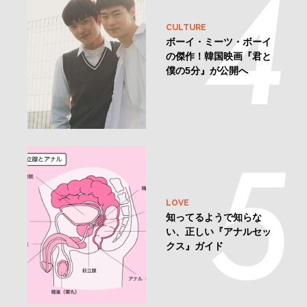
CULTURE
ボーイ・ミーツ・ボーイ
の傑作！韓国映画『君と
僕の5分』が公開へ
LOVE
知ってるようで知らな
い、正しい『アナルセッ
クス』ガイド