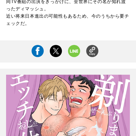
同TV番組の出演をきっかけに、全世界にその名が知れ渡
ったディマッシュ。
近い将来日本進出の可能性もあるため、今のうちから要チ
ェックだ。