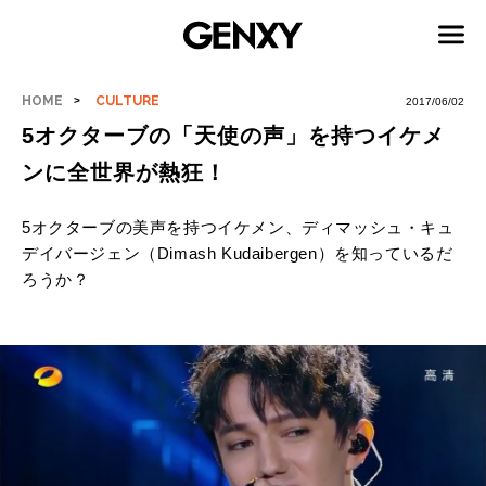
HOME
CULTURE
2017/06/02
5オクターブの「天使の声」を持つイケメ
ンに全世界が熱狂！
5オクターブの美声を持つイケメン、ディマッシュ・キュ
デイバージェン（Dimash Kudaibergen）を知っているだ
ろうか？