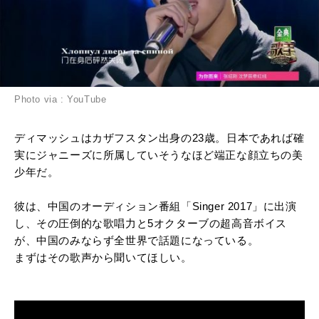
Photo via : YouTube
ディマッシュはカザフスタン出身の23歳。日本であれば確
実にジャニーズに所属していそうなほど端正な顔立ちの美
少年だ。
彼は、中国のオーディション番組「Singer 2017」に出演
し、その圧倒的な歌唱力と5オクターブの超高音ボイス
が、中国のみならず全世界で話題になっている。
まずはその歌声から聞いてほしい。