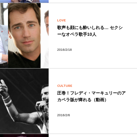
LOVE
歌声も顔にも酔いしれる… セクシ
ーなオペラ歌手10人
2016/2/18
CULTURE
圧巻！フレディ・マーキュリーのア
カペラ版が痺れる（動画）
2016/2/6