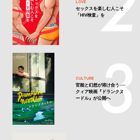
LOVE
セックスを楽しむ人こそ
「HIV検査」を
CULTURE
官能と幻想が溶け合う──
クィア映画『ドランクヌ
ードル』が公開へ