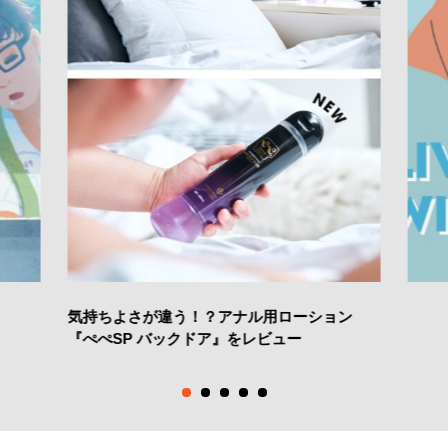
気持ちよさが違う！？アナル用ローション
『ぺぺSP バックドア』をレビュー