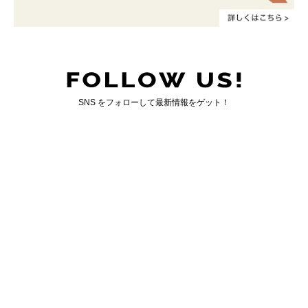
SNS をフォローして最新情報をゲット！
国内最大のゲイ向けWEBマガジン「ジェンクシー」
GENXY について
｜
お問い合わせ