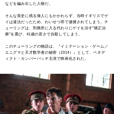
などを編み出した人物だ。
そんな英史に残る偉人にもかかわらず、当時イギリスでゲ
イは違法だったため、わいせつ罪で逮捕されてしまう。チ
ューリングは、刑務所に入る代わりにゲイを治す”矯正治
療”を選び、41歳の若さで自殺してしまう。
このチューリングの物語は、『イミテーション・ゲーム／
エニグマと天才数学者の秘密（2014）』として、ベネデ
ィクト・カンバーバッチ主演で映画化された。