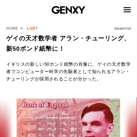
HOME
LGBT
2019/07/16
ゲイの天才数学者 アラン・チューリング、
新50ポンド紙幣に！
イギリスの新しい50ポンド紙幣の肖像に、ゲイの天才数学
者でコンピューター科学の先駆者として知られるアラン・
チューリングが採用されることが分かった。