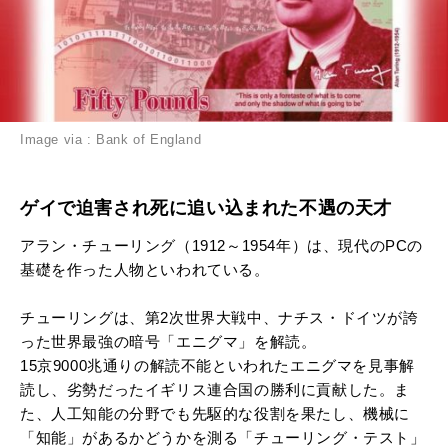
Image via : Bank of England
ゲイで迫害され死に追い込まれた不遇の天才
アラン・チューリング（1912～1954年）は、現代のPCの
基礎を作った人物といわれている。
チューリングは、第2次世界大戦中、ナチス・ドイツが誇
った世界最強の暗号「エニグマ」を解読。
15京9000兆通りの解読不能といわれたエニグマを見事解
読し、劣勢だったイギリス連合国の勝利に貢献した。ま
た、人工知能の分野でも先駆的な役割を果たし、機械に
「知能」があるかどうかを測る「チューリング・テスト」