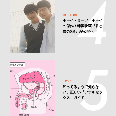
CULTURE
ボーイ・ミーツ・ボーイ
の傑作！韓国映画『君と
僕の5分』が公開へ
LOVE
知ってるようで知らな
い、正しい『アナルセッ
クス』ガイド