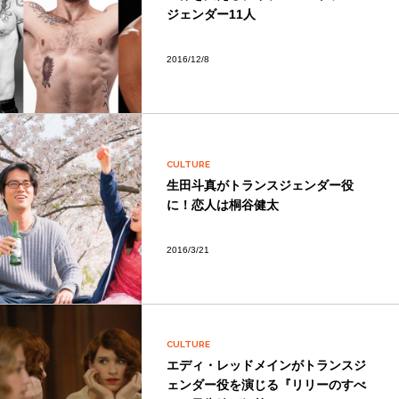
ジェンダー11人
2016/12/8
CULTURE
生田斗真がトランスジェンダー役
に！恋人は桐谷健太
2016/3/21
CULTURE
エディ・レッドメインがトランスジ
ェンダー役を演じる『リリーのすべ