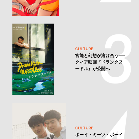
CULTURE
官能と幻想が溶け合う──
クィア映画『ドランクヌ
ードル』が公開へ
CULTURE
ボーイ・ミーツ・ボーイ