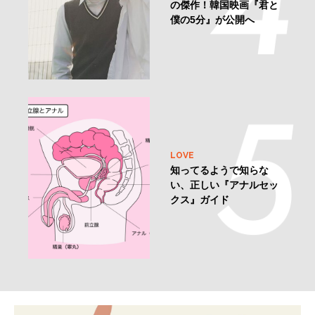
の傑作！韓国映画『君と
僕の5分』が公開へ
LOVE
知ってるようで知らな
い、正しい『アナルセッ
クス』ガイド