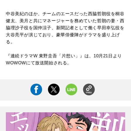
中谷美紀のほか、チームのエースだった西脇哲朗役を桐谷
健太、美月と共にマネージャーを務めていた哲朗の妻・西
脇理沙子役を国仲涼子、新聞記者として働く早田幸弘役を
大谷亮平が演じており、豪華俳優陣がドラマを盛り上げ
る。
『連続ドラマW 東野圭吾「片想い」』は、10月21日より
WOWOWにて放送開始される。