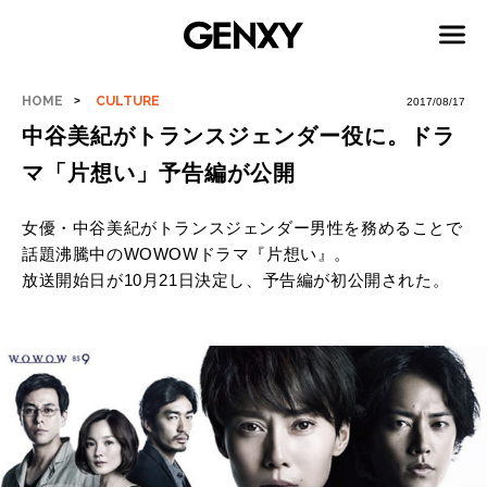
HOME
CULTURE
2017/08/17
中谷美紀がトランスジェンダー役に。ドラ
マ「片想い」予告編が公開
女優・中谷美紀がトランスジェンダー男性を務めることで
話題沸騰中のWOWOWドラマ『片想い』。
放送開始日が10月21日決定し、予告編が初公開された。