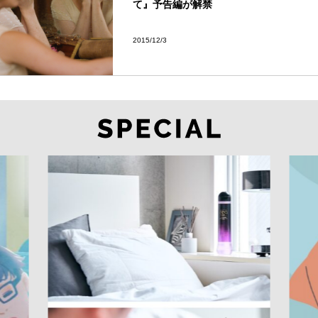
て』予告編が解禁
2015/12/3