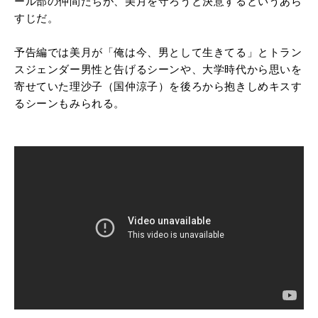
ール部の仲間たちが、美月を守ろうと決意するというあら
すじだ。
予告編では美月が「俺は今、男として生きてる」とトラン
スジェンダー男性と告げるシーンや、大学時代から思いを
寄せていた理沙子（国仲涼子）を後ろから抱きしめキスす
るシーンもみられる。