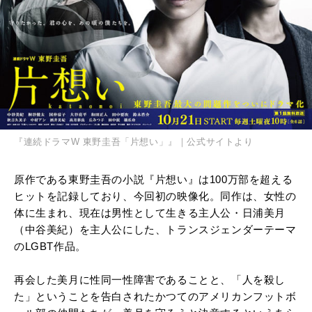
『連続ドラマW 東野圭吾「片想い」』｜公式サイトより
原作である東野圭吾の小説『片想い』は100万部を超える
ヒットを記録しており、今回初の映像化。同作は、女性の
体に生まれ、現在は男性として生きる主人公・日浦美月
（中谷美紀）を主人公にした、トランスジェンダーテーマ
のLGBT作品。
再会した美月に性同一性障害であることと、「人を殺し
た」ということを告白されたかつてのアメリカンフットボ