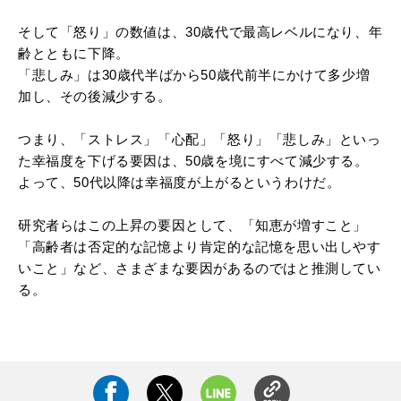
そして「怒り」の数値は、30歳代で最高レベルになり、年
齢とともに下降。
「悲しみ」は30歳代半ばから50歳代前半にかけて多少増
加し、その後減少する。
つまり、「ストレス」「心配」「怒り」「悲しみ」といっ
た幸福度を下げる要因は、50歳を境にすべて減少する。
よって、50代以降は幸福度が上がるというわけだ。
研究者らはこの上昇の要因として、「知恵が増すこと」
「高齢者は否定的な記憶より肯定的な記憶を思い出しやす
いこと」など、さまざまな要因があるのではと推測してい
る。