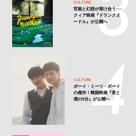
CULTURE
官能と幻想が溶け合う──
クィア映画『ドランクヌ
ードル』が公開へ
CULTURE
ボーイ・ミーツ・ボーイ
の傑作！韓国映画『君と
僕の5分』が公開へ