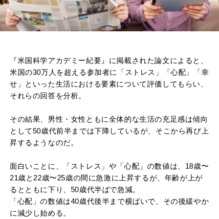
『米国科学アカデミー紀要』に掲載された論文によると、
米国の30万人を超える参加者に「ストレス」「心配」「幸
せ」といった生活における要素について評価してもらい、
それらの回答を分析。
その結果、男性・女性ともに全体的な生活の充足感は傾向
として50歳代前半までは下降しているが、そこから再び上
昇するようなのだ。
面白いことに、「ストレス」や「心配」の数値は、18歳〜
21歳と22歳〜25歳の間に急激に上昇するが、年齢が上が
るとともに下り、50歳代半ばで急減。
「心配」の数値は40歳代後半まで横ばいで、その後緩やか
に減少し始める。