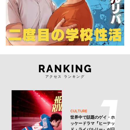
アクセス ランキング
CULTURE
世界中で話題のゲイ・ホ
ッケードラマ『ヒーテッ
ド・ライバルリー』が日