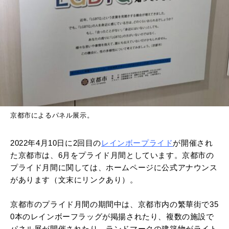
京都市によるパネル展示。
2022年4月10日に2回目の
レインボープライド
が開催され
た京都市
は、6月をプライド月間としています。京都市の
プライド月間に関しては、ホームページに公式アナウンス
があります（文末にリンクあり）。
京都市のプライド月間の期間中は、京都市内の繁華街で35
0本のレインボーフラッグが掲揚されたり、複数の施設で
パネル展が開催されたり、ランドマークの建築物がライト