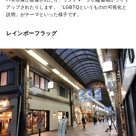
アップされたりします。「LGBTQというものの可視化と
説明」がテーマといった様子です。
レインボーフラッグ