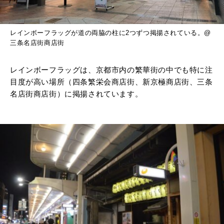
レインボーフラッグが道の両脇の柱に2つずつ掲揚されている。@
三条名店街商店街
レインボーフラッグは、京都市内の繁華街の中でも特に注
目度が高い場所（四条繁栄会商店街、新京極商店街、三条
名店街商店街）に掲揚されています。