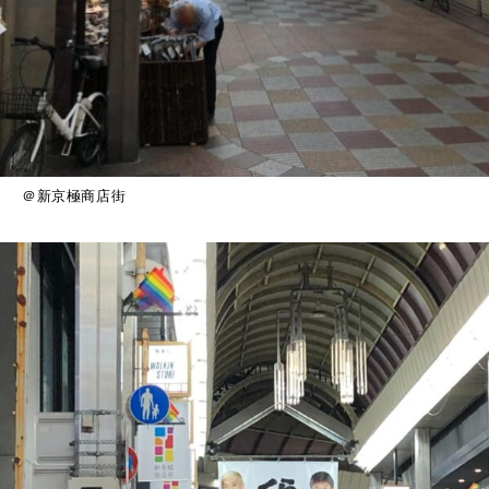
＠新京極商店街