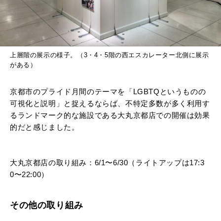
上層階の展示の様子。（​​3・4・5階の西エスカレーター北側に展示
がある）
京都市のプライド月間のテーマを「LGBTQというものの
可視化と説明」と捉えるならば、不特定多数が多く利用す
るランドマーク的な施設である大丸京都店での開催は効果
的だと感じました。
大丸京都店の取り組み：6/1〜6/30（ライトアップは17:3
0〜22:00）
その他の取り組み