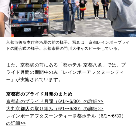
京都市役所本庁舎塔屋の前の様子。写真は、京都レインボープライ
ドの開会式の様子。京都市長の門川大作がスピーチしている。
また、京都駅の前にある「都ホテル 京都八条」では、プ
ライド月間の期間中のみ「レインボーアフタヌーンティ
ー」が実施されています。
京都市のプライド月間のまとめ
京都市のプライド月間（6/1〜6/30）の詳細>>
大丸京都店の取り組み（6/1〜6/30）の詳細>>
レインボーアフタヌーンティー＠都ホテル（6/1〜6/30）
の詳細>>