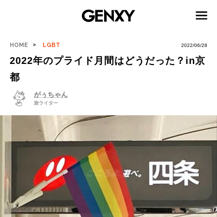
HOME
LGBT
2022/06/28
2022年のプライド月間はどうだった？in京
都
がぅちゃん
旅ライター