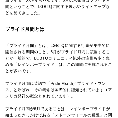
旅ライターのがぅちゃんです。6月の京都市はプライド月
間ということで、LGBTQに関する展示やライトアップな
どを見てきました。
プライド月間とは
「プライド月間」とは、LGBTQに関する行事が集中的に
開催される期間のこと。6月がプライド月間に該当するこ
とが一般的で、LGBTQコミュニティ以外の注目も多く集
める「レインボープライド」は、この期間に実施されるこ
とが多いです。
プライド月間は英語で「Pride Month／プライド・マン
ス」と呼ばれ、その概念は国際的に認知されています（ア
メリカ発祥の概念とされています）。
プライド月間が6月であることは、レインボープライドが
始まったきっかけである「ストーンウォールの反乱」と関