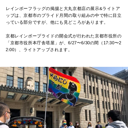
レインボーフラッグの掲揚と大丸京都店の展示&ライトア
ップは、京都市のプライド月間の取り組みの中で特に目立
っている部分ですが、他にも見どころがあります。
京都レインボープライドの開会式が行われた京都市役所の
「京都市役所本庁舎塔屋」が、6/27〜6/30の間（17:30〜2
2:00）、ライトアップされます。