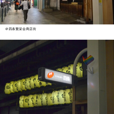
＠四条繁栄会商店街