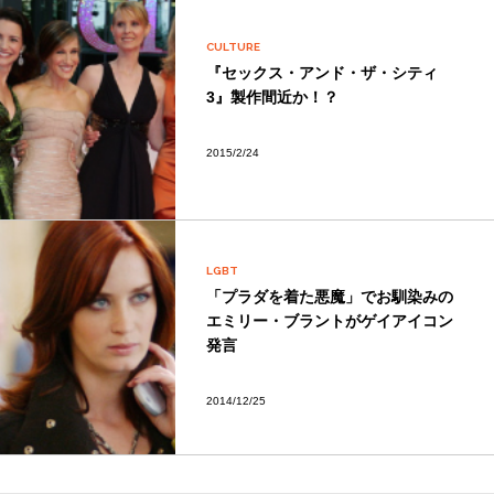
CULTURE
『セックス・アンド・ザ・シティ
3』製作間近か！？
2015/2/24
LGBT
「プラダを着た悪魔」でお馴染みの
エミリー・ブラントがゲイアイコン
発言
2014/12/25