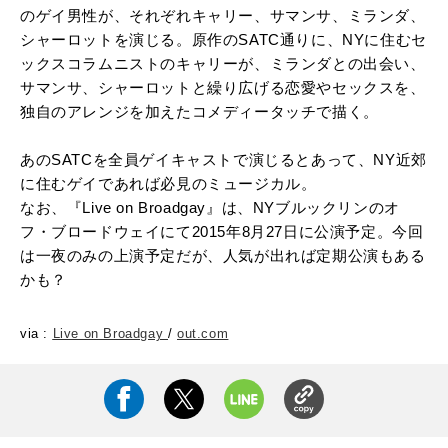
のゲイ男性が、それぞれキャリー、サマンサ、ミランダ、
シャーロットを演じる。原作のSATC通りに、NYに住むセ
ックスコラムニストのキャリーが、ミランダとの出会い、
サマンサ、シャーロットと繰り広げる恋愛やセックスを、
独自のアレンジを加えたコメディータッチで描く。
あのSATCを全員ゲイキャストで演じるとあって、NY近郊
に住むゲイであれば必見のミュージカル。
なお、『Live on Broadgay』は、NYブルックリンのオ
フ・ブロードウェイにて2015年8月27日に公演予定。今回
は一夜のみの上演予定だが、人気が出れば定期公演もある
かも？
via :
Live on Broadgay
/
out.com