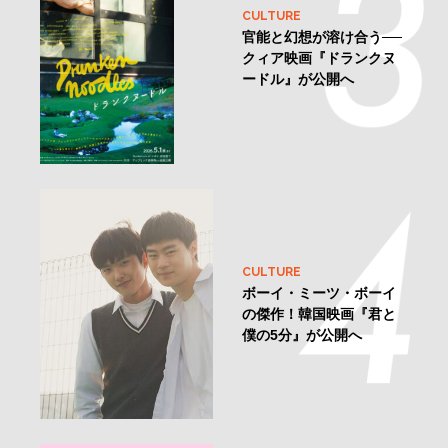
CULTURE
官能と幻想が溶け合う──
クィア映画『ドランクヌ
ードル』が公開へ
CULTURE
ボーイ・ミーツ・ボーイ
の傑作！韓国映画『君と
僕の5分』が公開へ