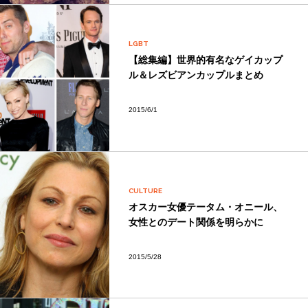
LGBT
【総集編】世界的有名なゲイカップ
ル＆レズビアンカップルまとめ
2015/6/1
CULTURE
オスカー女優テータム・オニール、
女性とのデート関係を明らかに
2015/5/28