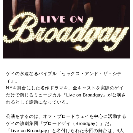
ゲイの永遠なるバイブル『セックス・アンド・ザ・シテ
ィ』。
NYを舞台にした名作ドラマを、全キャストを実際のゲイ
だけで演じるミュージカル『Live on Broadgay』が公演さ
れるとして話題になっている。
公演をするのは、オフ・ブロードウェイを中心に活動する
ゲイの演劇集団『ブロードゲイ（Broadgay）』だ。
『Live on Broadgay』と名付けられた今回の舞台は、4人