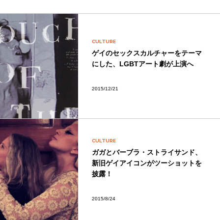
CULTURE
ゲイのセックスカルチャーをテーマ
にした、LGBTアート劇が上演へ
2015/12/21
CULTURE
ガガとバーブラ・ストライサンド、
新旧ゲイアイコンがツーショットを
披露！
2015/8/24