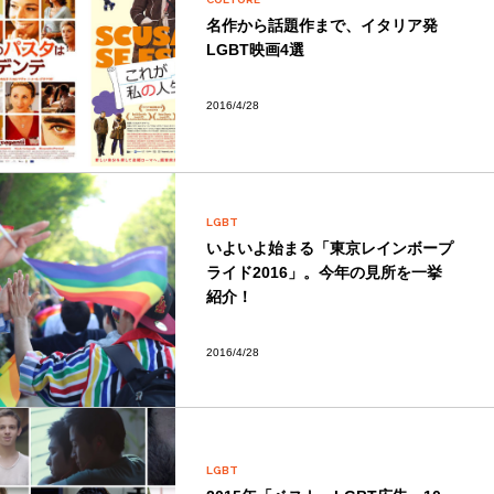
名作から話題作まで、イタリア発
LGBT映画4選
2016/4/28
LGBT
いよいよ始まる「東京レインボープ
ライド2016」。今年の見所を一挙
紹介！
2016/4/28
LGBT