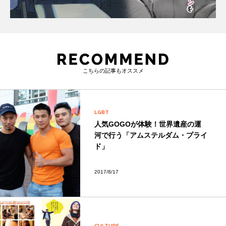
こちらの記事もオススメ
LGBT
人気GOGOが体験！世界遺産の運
河で行う「アムステルダム・プライ
ド」
2017/8/17
CULTURE