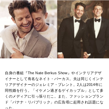
自身の番組『The Nate Berkus Show』やインテリアデザ
イナーとして有名なネイト・バーカス。夫は同じくインテ
リアデザイナーのジェレミア・ブレント。2人は2014年に
同性婚を行う。「イケメン過ぎるゲイカップル」として多
くのメディアに引っ張りだこ。また、ファッションブラン
ド「バナナ・リパブリック」の広告塔に起用され話題にな
った。