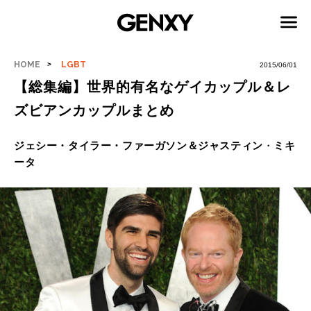
HOME
LGBT
2015/06/01
【総集編】世界的有名なゲイカップル＆レ
ズビアンカップルまとめ
ジェシー・タイラー・ファーガソン＆ジャスティン
・
ミキ
ータ