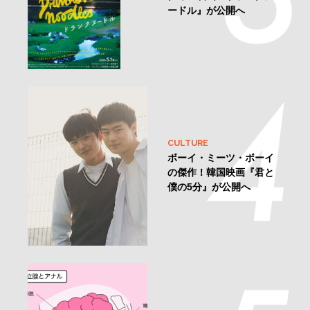
ードル』が公開へ
CULTURE
ボーイ・ミーツ・ボーイ
の傑作！韓国映画『君と
僕の5分』が公開へ