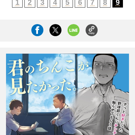
1
2
3
4
5
6
7
8
9