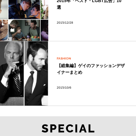
2015年「ベスト・LGBT広告」10
選
2015/12/28
FASHION
【総集編】ゲイのファッションデザ
イナーまとめ
2015/10/6