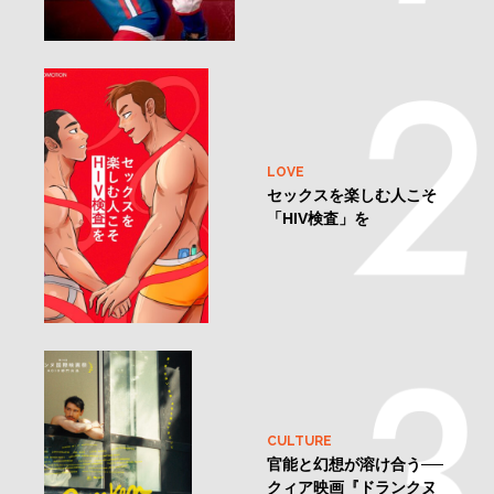
LOVE
セックスを楽しむ人こそ
「HIV検査」を
CULTURE
官能と幻想が溶け合う──
クィア映画『ドランクヌ