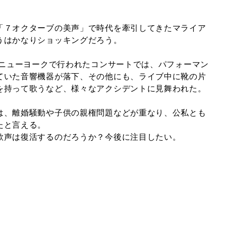
「７オクターブの美声」で時代を牽引してきたマライア
うはかなりショッキングだろう。
にニューヨークで行われたコンサートでは、パフォーマン
ていた音響機器が落下、その他にも、ライブ中に靴の片
を持って歌うなど、様々なアクシデントに見舞われた。
は、離婚騒動や子供の親権問題などが重なり、公私とも
たと言える。
歌声は復活するのだろうか？今後に注目したい。