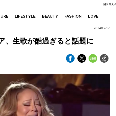
国内最大の
TURE
LIFESTYLE
BEAUTY
FASHION
LOVE
2014/12/17
ア、生歌が酷過ぎると話題に