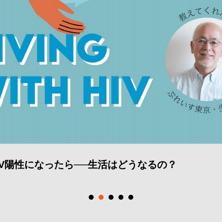
IV陽性になったら──生活はどうなるの？