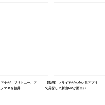
リアナが、ブリトニー、ア
【動画】マライアが出会い系アプリ
モノマネを披露
で男探し？新曲MVが面白い