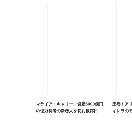
マライア・キャリー、資産5000億円
圧巻！ア
の億万長者の新恋人を初お披露目
ギレラの