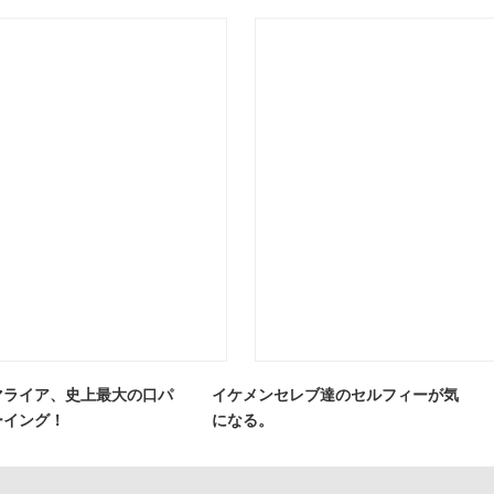
マライア、史上最大の口パ
イケメンセレブ達のセルフィーが気
ーイング！
になる。