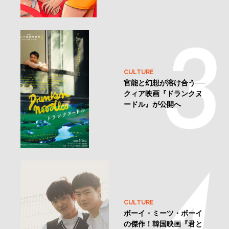
CULTURE
官能と幻想が溶け合う──
クィア映画『ドランクヌ
ードル』が公開へ
CULTURE
ボーイ・ミーツ・ボーイ
の傑作！韓国映画『君と