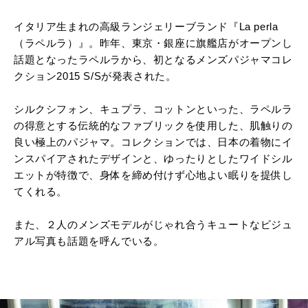
イタリア生まれの高級ランジェリーブランド『La perla
（ラペルラ）』。昨年、東京・銀座に旗艦店がオープンし
話題となったラペルラから、初となるメンズパジャマコレ
クション2015 S/Sが発表された。
シルクシフォン、キュプラ、コットンといった、ラペルラ
の得意とする伝統的なファブリックを使用した、肌触りの
良い極上のパジャマ。コレクションでは、日本の着物にイ
ンスパイアされたデザインと、ゆったりとしたワイドシル
エットが特徴で、身体を締め付けず心地よい眠りを提供し
てくれる。
また、２人のメンズモデルがじゃれ合うキュートなビジュ
アル写真も話題を呼んでいる。