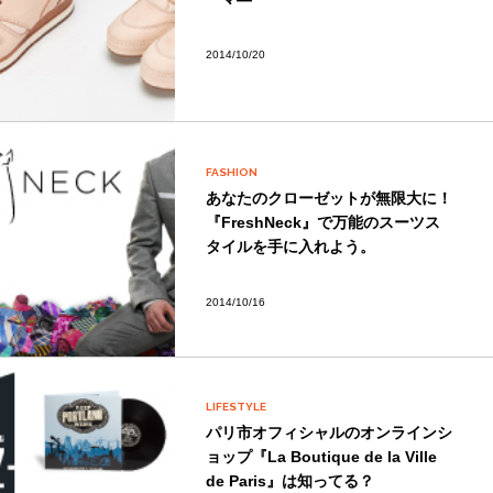
2014/10/20
FASHION
あなたのクローゼットが無限大に！
『FreshNeck』で万能のスーツス
タイルを手に入れよう。
2014/10/16
LIFESTYLE
パリ市オフィシャルのオンラインシ
ョップ『La Boutique de la Ville
de Paris』は知ってる？