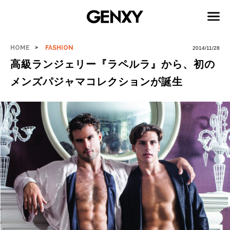
HOME
FASHION
2014/11/28
高級ランジェリー『ラペルラ』から、初の
メンズパジャマコレクションが誕生