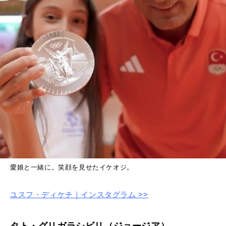
愛娘と一緒に。笑顔を見せたイケオジ。
ユスフ・ディケチ｜インスタグラム >>
タト・グリガラシビリ（ジョージア）