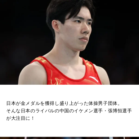
日本が金メダルを獲得し盛り上がった体操男子団体。
そんな日本のライバルの中国のイケメン選手・張博恒選手
が大注目に！