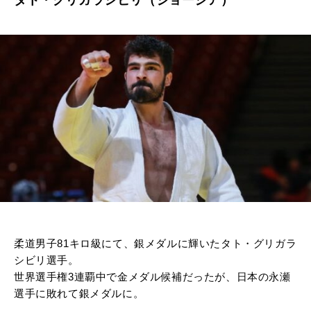
柔道男子81キロ級にて、銀メダルに輝いたタト・グリガラ
シビリ選手。
世界選手権3連覇中で金メダル候補だったが、日本の永瀬
選手に敗れて銀メダルに。