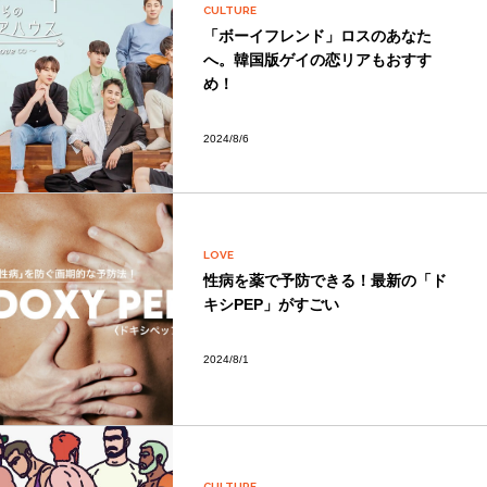
CULTURE
「ボーイフレンド」ロスのあなた
へ。韓国版ゲイの恋リアもおすす
め！
2024/8/6
LOVE
性病を薬で予防できる！最新の「ド
キシPEP」がすごい
2024/8/1
CULTURE