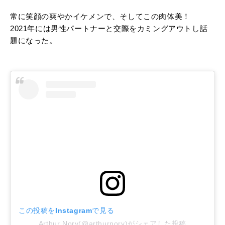
常に笑顔の爽やかイケメンで、そしてこの肉体美！
2021年には男性パートナーと交際をカミングアウトし話
題になった。
この投稿をInstagramで見る
Arthur Nory(@arthurnory)がシェアした投稿