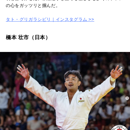
の心をガッツリと掴んだ。
タト・グリガラシビリ｜インスタグラム >>
橋本 壮市（日本）