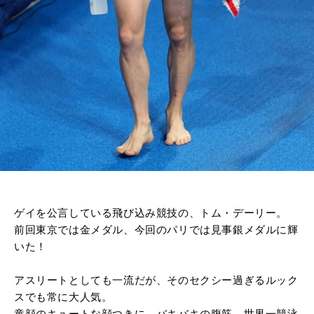
ゲイを公言している飛び込み競技の、トム・デーリー。
前回東京では金メダル、今回のパリでは見事銀メダルに輝
いた！
アスリートとしても一流だが、
そのセクシー過ぎるルック
スでも常に大人気。
童顔のキュートな顔つきに、バキバキの腹筋。世界一競泳