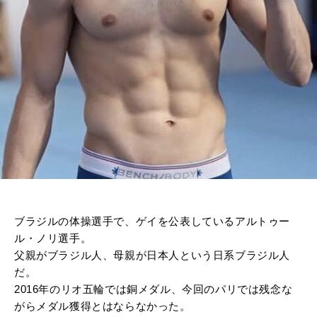
ブラジルの体操選手で、ゲイを公表しているアルトゥー
ル・ノリ選手。
父親がブラジル人、母親が日本人という日系ブラジル人
だ。
2016年のリオ五輪では銅メダル、今回のパリでは残念な
がらメダル獲得とはならなかった。