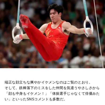
端正な顔立ちな爽やかイケメンなのはご覧のとおり。
そして、鉄棒落下のミスをした仲間を気遣うやさしさから
「顔も中身もイケメン！」「体操選手じゃなくて俳優みた
い」といったSNSコメントも多数だ。