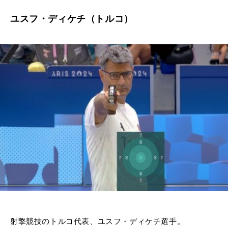
ユスフ・ディケチ（トルコ）
射撃競技のトルコ代表、ユスフ・ディケチ選手。