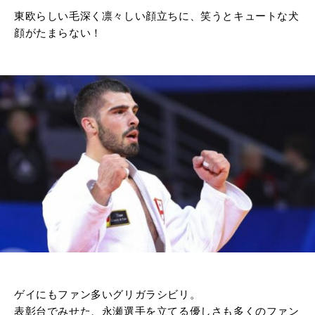
東欧らしい毛深く凛々しい顔立ちに、笑うとキュートな犬
顔がたまらない！
ゲイにもファン多いグリガラシビリ。
表彰台でみせた、永瀬選手を立てる優しさも多くのファン