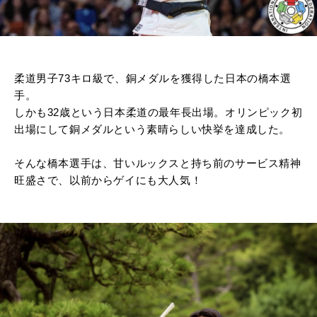
柔道男子73キロ級で、銅メダルを獲得した日本の橋本選
手。
しかも32歳という日本柔道の最年長出場。オリンピック初
出場にして銅メダルという素晴らしい快挙を達成した。
そんな橋本選手は、甘いルックスと持ち前のサービス精神
旺盛さで、以前からゲイにも大人気！