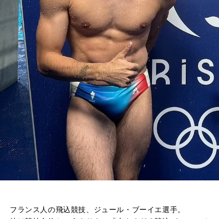
フランス人の飛込競技、ジュール・ブーイエ選手。