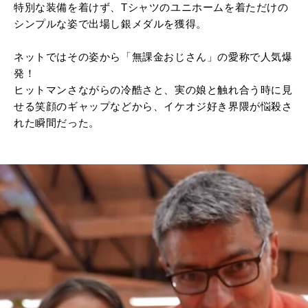
特別な装備を着けず、Tシャツのユニホームを着ただけの
シンプルな姿で出場し銀メダルを獲得。
ネットではその姿から「無課金おじさん」の愛称で人気爆
発！
ヒットマンさながらの冷酷さと、実の娘と触れ合う時に見
せる笑顔のギャップなどから、イケオジ好き界隈が悩殺さ
れた瞬間だった。