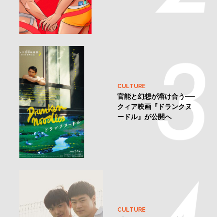
CULTURE
官能と幻想が溶け合う──
クィア映画『ドランクヌ
ードル』が公開へ
CULTURE