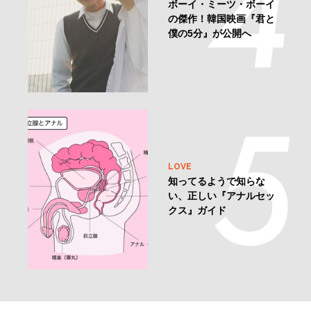
ボーイ・ミーツ・ボーイ
の傑作！韓国映画『君と
僕の5分』が公開へ
LOVE
知ってるようで知らな
い、正しい『アナルセッ
クス』ガイド