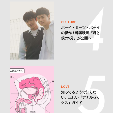
CULTURE
ボーイ・ミーツ・ボーイ
の傑作！韓国映画『君と
僕の5分』が公開へ
LOVE
知ってるようで知らな
い、正しい『アナルセッ
クス』ガイド