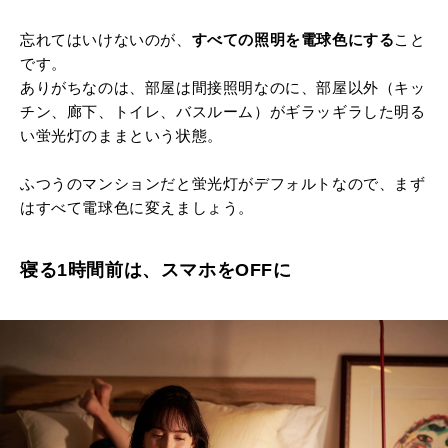
忘れてはいけないのが、
すべての照明を電球色にする
こと
です。
ありがちなのは、部屋は間接照明なのに、部屋以外（キッ
チン、廊下、トイレ、バスルーム）がギラッギラした明る
い蛍光灯のままという状態。
ふつうのマンションだと蛍光灯がデフォルトなので、まず
はすべて電球色に変えましょう。
寝る1時間前は、スマホをOFFに