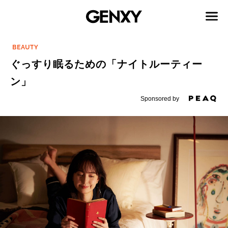
BEAUTY
ぐっすり眠るための「ナイトルーティー
ン」
Sponsored by