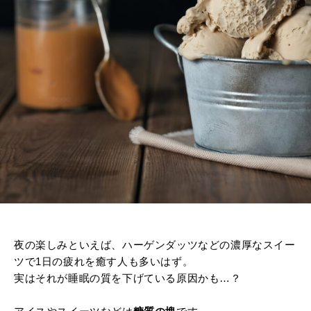
夜の楽しみといえば、ハーゲンダッツなどの濃厚なスイー
ツで1日の疲れを癒す人も多いはず。
実はそれが睡眠の質を下げている原因かも…？