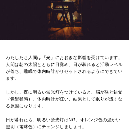
わたしたち人間は「光」におおきな影響を受けています。
人間は朝の太陽とともに目覚め、日が暮れると活動レベル
が落ち、睡眠で体内時計がリセットされるようにできてい
ます。
しかし、夜に明るい蛍光灯をつけていると、脳が昼と錯覚
（覚醒状態）。体内時計が狂い、結果として眠りが浅くな
る原因になります。
日が暮れたら、明るい蛍光灯はNG。オレンジ色の温かい
照明（電球色）にチェンジしましょう。