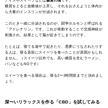
アイスやスイーツなどは
糖質の塊
です。
糖質をとると血糖値が上昇し、それをおさえようと体内か
ら大量のインスリンが分泌されます。
このとき一緒に分泌されるのが、闘争ホルモンと呼ばれる
「アドレナリン」です。これが発動することで交感神経が
刺激され、結果として脳が起きてしまうのです。
たとえば、寝てる途中で起きたり、悪夢にうなされたりす
る人は、寝る直前にスイーツを食べたことが原因かもしれ
ません。（スイーツ以外でも、高い糖質を含むラーメン、
パンなどもNGです）
スイーツを食べる場合は、寝る2〜3時間前までと決めまし
ょう。
深〜いリラックスを作る「CBD」を試してみる