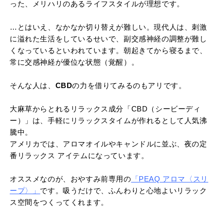
った、メリハリのあるライフスタイルが理想です。
…とはいえ、なかなか切り替えが難しい。現代人は、刺激
に溢れた生活をしているせいで、副交感神経の調整が難し
くなっているといわれています。朝起きてから寝るまで、
常に交感神経が優位な状態（覚醒）。
そんな人は、
CBD
の力を借りてみるのもアリです。
大麻草からとれるリラックス成分「CBD（シービーディ
ー）」は、手軽にリラックスタイムが作れるとして人気沸
騰中。
アメリカでは、アロマオイルやキャンドルに並ぶ、夜の定
番リラックス アイテムになっています。
オススメなのが、おやすみ前専用の
「PEAQ アロマ〈スリ
ープ〉」
です。吸うだけで、ふんわりと心地よいリラック
ス空間をつくってくれます。