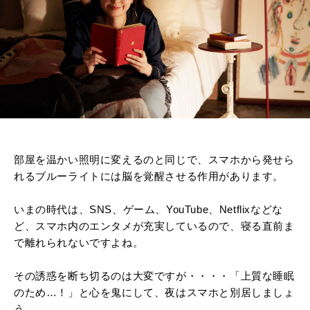
部屋を温かい照明に変えるのと同じで、スマホから発せら
れるブルーライトには脳を覚醒させる作用があります。
いまの時代は、SNS、ゲーム、YouTube、Netflixなどな
ど、スマホ内のエンタメが充実しているので、寝る直前ま
で離れられないですよね。
その誘惑を断ち切るのは大変ですが・・・・「上質な睡眠
のため…！」と心を鬼にして、夜はスマホと別居しましょ
う。