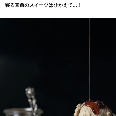
寝る直前のスイーツはひかえて…！