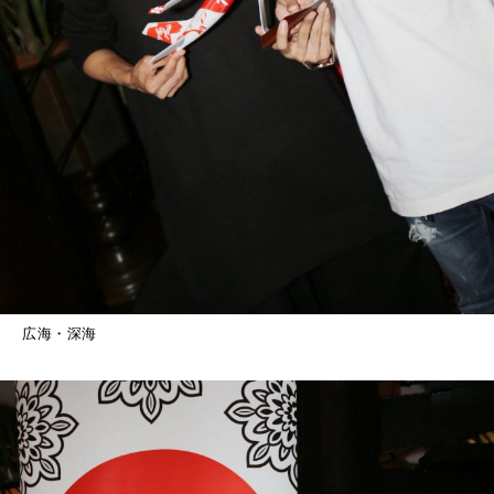
広海・深海