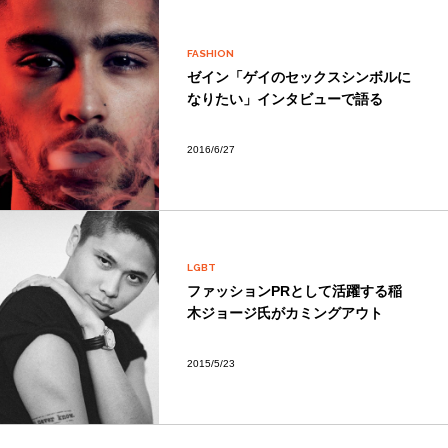
FASHION
ゼイン「ゲイのセックスシンボルに
なりたい」インタビューで語る
2016/6/27
LGBT
ファッションPRとして活躍する稲
木ジョージ氏がカミングアウト
2015/5/23