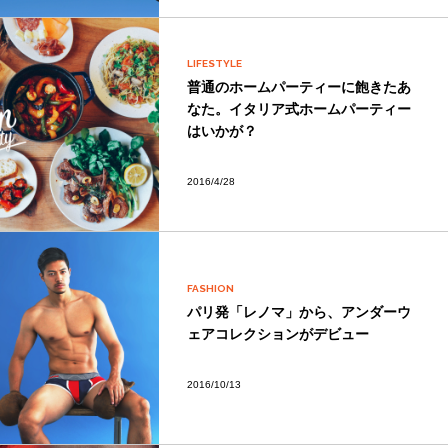
LIFESTYLE
普通のホームパーティーに飽きたあ
なた。イタリア式ホームパーティー
はいかが？
2016/4/28
FASHION
パリ発「レノマ」から、アンダーウ
ェアコレクションがデビュー
2016/10/13