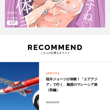
こちらの記事もオススメ
LIFESTYLE
稲木ジョージが体験！「エアアジ
ア」で行く、魅惑のマレーシア旅
（前編）
2016/10/20