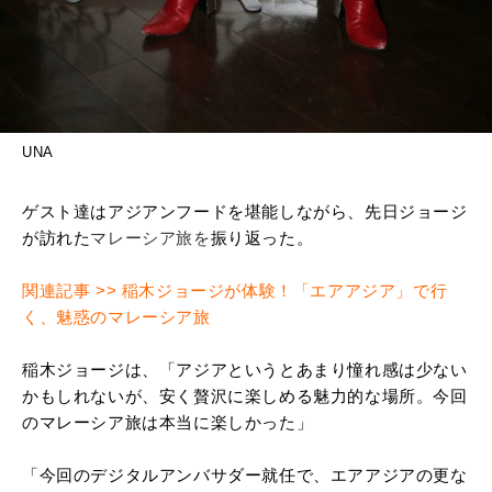
UNA
ゲスト達はアジアンフードを堪能しながら、先日ジョージ
が訪れた
マレーシア旅を
振り返った。
関連記事 >> 稲木ジョージが体験！「エアアジア」で行
く、魅惑のマレーシア旅
稲木ジョージは、「アジアというとあまり憧れ感は少ない
かもしれないが、安く贅沢に楽しめる魅力的な場所。今回
のマレーシア旅は本当に楽しかった」
「今回のデジタルアンバサダー就任で、エアアジアの更な