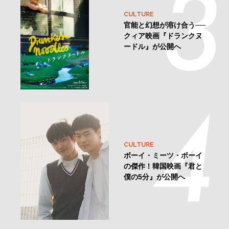
CULTURE
官能と幻想が溶け合う──
クィア映画『ドランクヌ
ードル』が公開へ
CULTURE
ボーイ・ミーツ・ボーイ
の傑作！韓国映画『君と
僕の5分』が公開へ