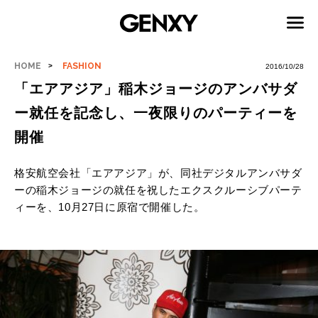
HOME
FASHION
2016/10/28
「エアアジア」稲木ジョージのアンバサダ
ー就任を記念し、一夜限りのパーティーを
開催
格安航空会社「エアアジア」が、同社デジタルアンバサダ
ーの稲木ジョージの就任を祝したエクスクルーシブパーテ
ィーを、10月27日に原宿で開催した。