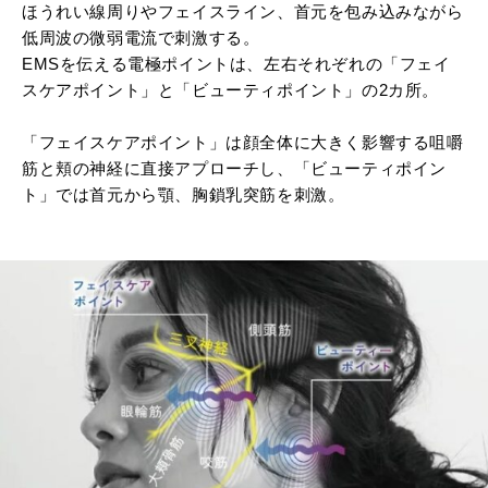
ほうれい線周りやフェイスライン、首元を包み込みながら
低周波の微弱電流で刺激する。
EMSを伝える電極ポイントは、左右それぞれの「フェイ
スケアポイント」と「ビューティポイント」の2カ所。
「フェイスケアポイント」は顔全体に大きく影響する咀嚼
筋と頬の神経に直接アプローチし、「ビューティポイン
ト」では首元から顎、胸鎖乳突筋を刺激。