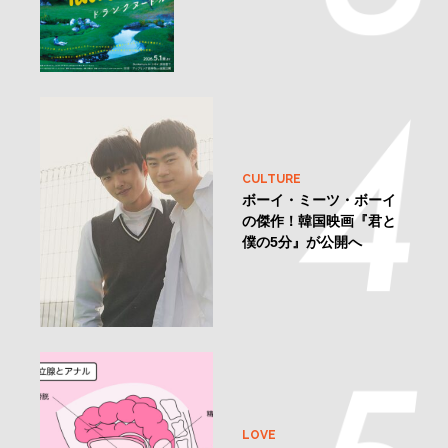
CULTURE
ボーイ・ミーツ・ボーイ
の傑作！韓国映画『君と
僕の5分』が公開へ
LOVE