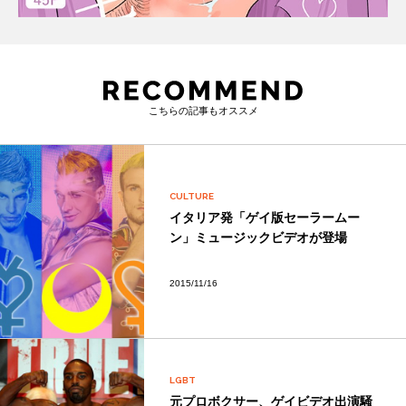
こちらの記事もオススメ
CULTURE
イタリア発「ゲイ版セーラームー
ン」ミュージックビデオが登場
2015/11/16
LGBT
元プロボクサー、ゲイビデオ出演騒