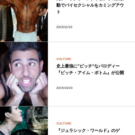
動でバイセクシャルをカミングアウ
ト
2015/11/10
CULTURE
史上最強に”ビッチ”なパロディー
『ビッチ・アイム・ボトム』が公開
2015/10/23
CULTURE
『ジュラシック・ワールド』のゲ