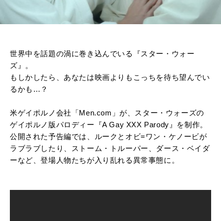
世界中を話題の渦に巻き込んでいる『スター・ウォー
ズ』。
もしかしたら、あなたは映画よりもこっちを待ち望んでい
るかも…？
米ゲイポルノ会社「Men.com」が、スター・ウォーズの
ゲイポルノ版パロディー『A Gay XXX Parody』を制作。
公開された予告編では、ルークとオビ=ワン・ケノービが
ラブラブしたり、ストーム・トルーパー、ダース・ベイダ
ーなど、登場人物たちが入り乱れる異常事態に。