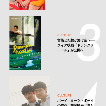
CULTURE
官能と幻想が溶け合う──
クィア映画『ドランクヌ
ードル』が公開へ
CULTURE
ボーイ・ミーツ・ボーイ
の傑作！韓国映画『君と