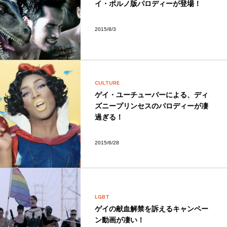
イ・ポルノ版パロディーが登場！
2015/8/3
CULTURE
ゲイ・ユーチューバーによる、ディ
ズニープリンセスのパロディーが凄
過ぎる！
2015/6/28
LGBT
ゲイの献血解禁を訴えるキャンペー
ン動画が凄い！