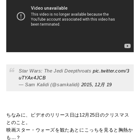
Star Wars: The Jedi Deepthroats
pic.twitter.com/3
uTYAx4JCB
— Sam Kalidi (@samkalidi)
2015, 12月 19
ちなみに、ビデオのリリース日は12月25日のクリスマス
とのこと。
映画スター・ウォーズを観たあとにこっちを見ると胸熱か
も…？