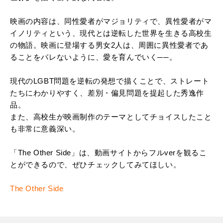
映画の内容は、同性愛者がマジョリティで、異性愛者がマ
イノリティという、現代とは逆転した世界を生きる高校生
の物語。映画に登場する男女2人は、周囲に異性愛者であ
ることをバレないように、愛を育んでいく
─
─
。
現代のLGBT問題を逆転の発想で描くことで、ストレート
たちにわかりやすく、差別・偏見問題を提起した秀逸作
品。
また、高校生が映画制作のテーマとしてチョイスしたこと
も非常に意義深い。
「The Other Side」は、動画サイトからフルverを観るこ
とができるので、ぜひチェックしてみてほしい。
The Other Side