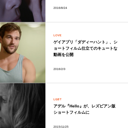
2016/8/24
LOVE
ゲイアプリ「ダディーハント」、シ
ョートフィルム仕立てのキュートな
動画を公開
2016/2/3
LGBT
アデル『Hello』が、レズビアン版
ショートフィルムに
2015/11/25