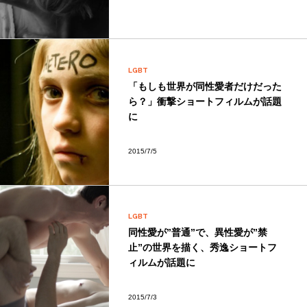
LGBT
「もしも世界が同性愛者だけだった
ら？」衝撃ショートフィルムが話題
に
2015/7/5
LGBT
同性愛が”普通”で、異性愛が”禁
止”の世界を描く、秀逸ショートフ
ィルムが話題に
2015/7/3