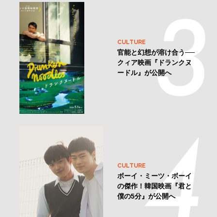
CULTURE
官能と幻想が溶け合う──
クィア映画『ドランクヌ
ードル』が公開へ
CULTURE
ボーイ・ミーツ・ボーイ
の傑作！韓国映画『君と
僕の5分』が公開へ