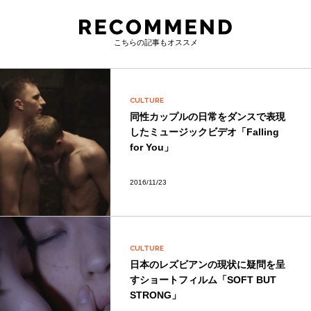
こちらの記事もオススメ
CULTURE
同性カップルの日常をダンスで表現
したミュージックビデオ「Falling
for You」
2016/11/23
CULTURE
日本のレズビアンの現状に疑問を呈
すショートフィルム「SOFT BUT
STRONG」