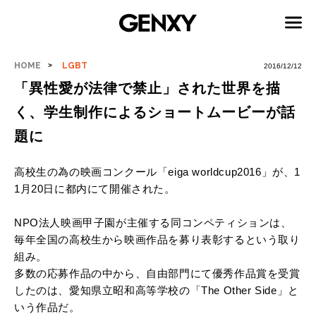
HOME
LGBT
2016/12/12
「異性愛が法律で禁止」された世界を描
く、学生制作によるショートムービーが話
題に
高校生の為の映画コンクール「eiga worldcup2016」が、1
1月20日に都内にて開催された。
NPO法人映画甲子園が主催する同コンペティションは、
毎年全国の高校生から映画作品を募り表彰するという取り
組み。
多数の応募作品の中から、自由部門にて優秀作品賞を受賞
したのは、愛知県立昭和高等学校の「The Other Side」と
いう作品だ。