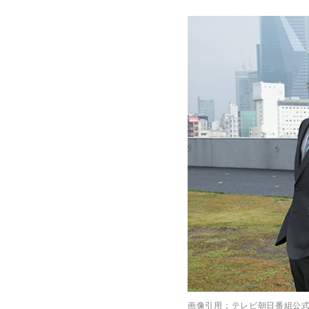
画像引用：テレビ朝日番組公