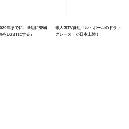
2020年までに、番組に登場
米人気TV番組「ル・ポールのドラァ
%をLGBTにする」
グレース」が日本上陸！