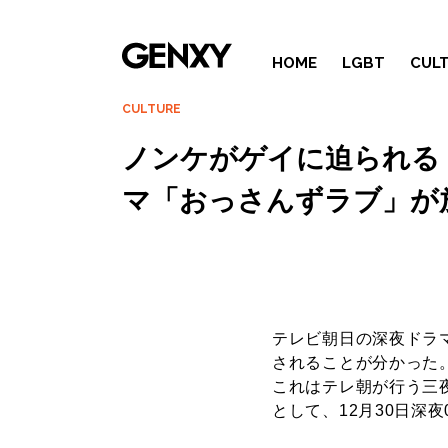
HOME
LGBT
CUL
CULTURE
ノンケがゲイに迫られる
マ「おっさんずラブ」が
テレビ朝日の深夜ドラ
されることが分かった
これはテレ朝が行う三
として、12月30日深夜