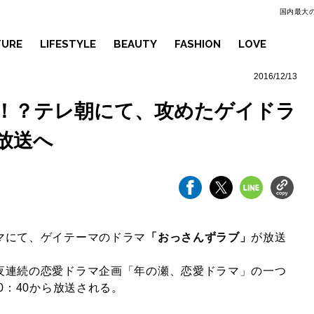
国内最大の
TURE
LIFESTYLE
BEAUTY
FASHION
LOVE
2016/12/13
！？テレ朝にて、攻めたゲイドラ
放送へ
マにて、ゲイテーマのドラマ
「おっさんずラブ」
が放送
。
夜連続の恋愛ドラマ企画「年の瀬、恋愛ドラマ」の一つ
0：40から放送される。