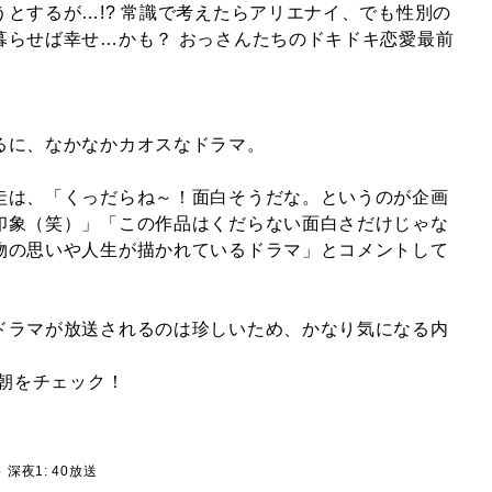
とするが…!? 常識で考えたらアリエナイ、でも性別の
暮らせば幸せ…かも？ おっさんたちのドキドキ恋愛最前
るに、なかなかカオスなドラマ。
圭は、「くっだらね～！面白そうだな。というのが企画
印象（笑）」「この作品はくだらない面白さだけじゃな
物の思いや人生が描かれているドラマ」とコメントして
ドラマが放送されるのは珍しいため、かなり気になる内
レ朝をチェック！
 深夜1: 40放送