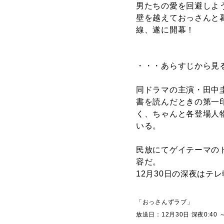
男たちの愛を回避しよう
壁を越えておっさんと
線、遂に開幕！
・・・あらすじから見
同ドラマの主演・田中
書を読んだときの第一
く、ちゃんと各登場人
いる。
民放にてゲイテーマの
容だ。
12月30日の深夜はテ
「おっさんずラブ」
放送日：12月30日 深夜0:40 ～