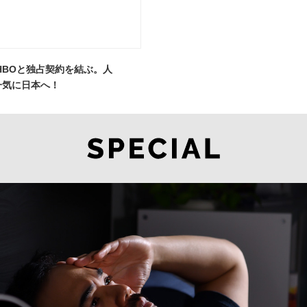
米HBOと独占契約を結ぶ。人
一気に日本へ！