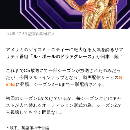
<4/9 17:30 記事内容修正>
アメリカのゲイコミュニティーに絶大なる人気を誇るリア
リティ番組
「ル・ポールのドラァグレース」
が日本上陸！
これまでCS放送にて一部シーズンが放送されたのみだっ
たが、今回フルラインナップとなり、動画配信サービス
N
etflix
に登場。シーズン2～6まで一挙配信される。
初回のシーズン1が欠けているが、毎シーズンごとにキャ
ストが入れ替わるオーディション形式の為、シーズン2か
ら視聴しても全く問題なし。
＊以下、英語版の予告編