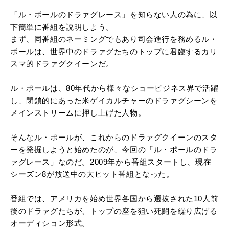
「ル・ポールのドラァグレース」を知らない人の為に、以
下簡単に番組を説明しよう。
まず、同番組のネーミングでもあり司会進行を務めるル・
ポールは、世界中のドラァグたちのトップに君臨するカリ
スマ的ドラァグクイーンだ。
ル・ポールは、80年代から様々なショービジネス界で活躍
し、閉鎖的にあった米ゲイカルチャーのドラァグシーンを
メインストリームに押し上げた人物。
そんなル・ポールが、これからのドラァグクイーンのスタ
ーを発掘しようと始めたのが、今回の「ル・ポールのドラ
ァグレース」なのだ。2009年から番組スタートし、現在
シーズン8が放送中の大ヒット番組となった。
番組では、アメリカを始め世界各国から選抜された10人前
後のドラァグたちが、トップの座を狙い死闘を繰り広げる
オーディション形式。