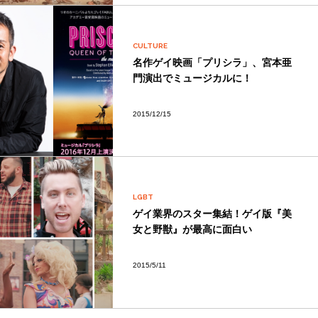
CULTURE
名作ゲイ映画「プリシラ」、宮本亜
門演出でミュージカルに！
2015/12/15
LGBT
ゲイ業界のスター集結！ゲイ版『美
女と野獣』が最高に面白い
2015/5/11