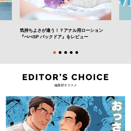
気持ちよさが違う！？アナル用ローション
『ぺぺSP バックドア』をレビュー
編集部オススメ