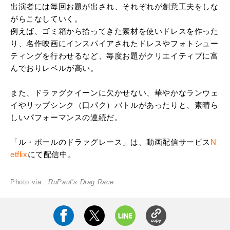
出演者には毎回お題が出され、それぞれが創意工夫をしな
がらこなしていく。
例えば、ゴミ箱から拾ってきた素材を使いドレスを作った
り、名作映画にインスパイアされたドレスやフォトシュー
ティングを行わせるなど、毎度お題がクリエイティブに富
んでおりレベルが高い。
また、ドラァグクイーンに欠かせない、華やかなランウェ
イやリップシンク（口パク）バトルがあったりと、素晴ら
しいパフォーマンスの連続だ。
「ル・ポールのドラァグレース」は、動画配信サービス
N
etflix
にて配信中。
Photo via :
RuPaul’s Drag Race