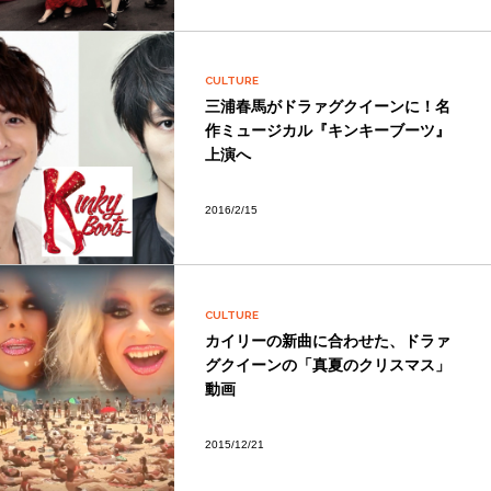
CULTURE
三浦春馬がドラァグクイーンに！名
作ミュージカル『キンキーブーツ』
上演へ
2016/2/15
CULTURE
カイリーの新曲に合わせた、ドラァ
グクイーンの「真夏のクリスマス」
動画
2015/12/21