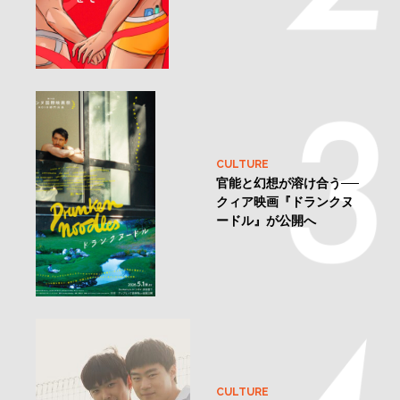
CULTURE
官能と幻想が溶け合う──
クィア映画『ドランクヌ
ードル』が公開へ
CULTURE