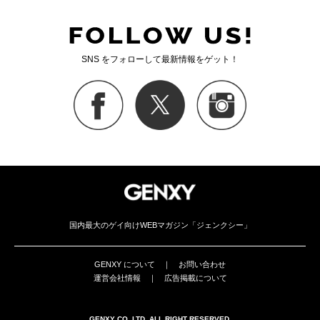
SNS をフォローして最新情報をゲット！
国内最大のゲイ向けWEBマガジン「ジェンクシー」
GENXY について
｜
お問い合わせ
運営会社情報
｜
広告掲載について
GENXY CO,.LTD. ALL RIGHT RESERVED.