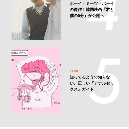
ボーイ・ミーツ・ボーイ
の傑作！韓国映画『君と
僕の5分』が公開へ
LOVE
知ってるようで知らな
い、正しい『アナルセッ
クス』ガイド