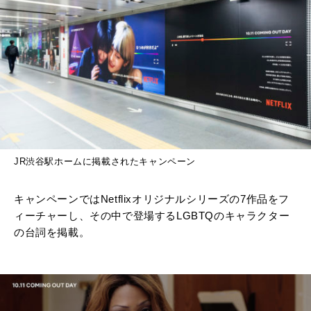
JR
渋谷駅ホームに掲載されたキャンペーン
キャンペーンではNetflixオリジナルシリーズの7作品をフ
ィーチャーし、その中で登場するLGBTQのキャラクター
の台詞を掲載。