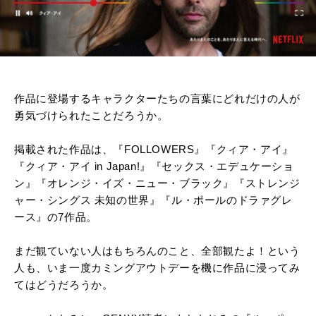
作品に登場するキャラクターたちの言葉にどれだけの人が
勇気づけられたことだろうか。
掲載された作品は、『FOLLOWERS』『クィア・アイ』
『クィア・アイ in Japan!』『セックス・エデュケーショ
ン』『オレンジ・イズ・ニュー・ブラック』『ストレンジ
ャー・シングス 未知の世界』『ル・ポールのドラァグレ
ース』の7作品。
まだ観ていない人はもちろんのこと、全部観たよ！という
人も、いま一度カミングアウトデーを機に作品に浸ってみ
てはどうだろうか。