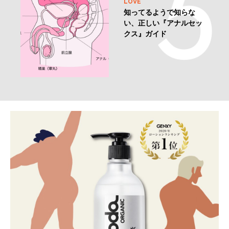
LOVE
知ってるようで知らな
い、正しい『アナルセッ
クス』ガイド