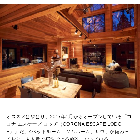
オススメはやはり、2017年1月からオープンしている「コ
ロナ エスケープ ロッヂ（CORONA ESCAPE LODG
E）」だ。4ベッドルーム、ジムルーム、サウナが備わっ
ており、大人数で宿泊できる施設になっている。