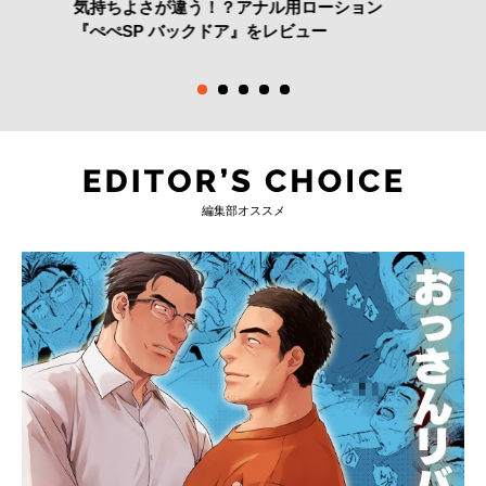
気持ちよさが違う！？アナル用ローション
『ぺぺSP バックドア』をレビュー
編集部オススメ