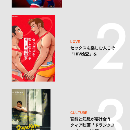
LOVE
セックスを楽しむ人こそ
「HIV検査」を
CULTURE
官能と幻想が溶け合う──
クィア映画『ドランクヌ