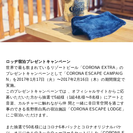
ロッヂ宿泊プレゼントキャンペーン
世界で最も飲まれているリゾートビール「CORONA EXTRA」の
プレゼントキャンペーンとして「CORONA ESCAPE CAMPAIG
N」を2017年1月17日（火）〜2017年2月16日（木）の期間限定で
実施。
このプレゼントキャンペーンでは 、オフィシャルサイトからご応
募いただいた方から抽選で5組様（1組4名様〜8名様）にアートと
音楽、カルチャーに触れながら仲 間と一緒に非日常空間を過ごす
事のできる長野県白馬の宿泊施設「CORONA ESCAPE LODGE」
にご宿泊いただけます。
また抽選で50名様にはコロナ6本パックとコロナオリジナルバケ
ツ、オリジナルのネックウォーマーをセットにした「CORONA E