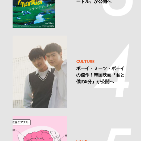
ードル』が公開へ
CULTURE
ボーイ・ミーツ・ボーイ
の傑作！韓国映画『君と
僕の5分』が公開へ