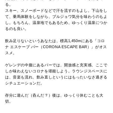
る。
スキー、スノーボードなどで汗を流すのもよし。下山をし
て、乗馬体験をしながら、ブルジョワ気分を味わうのもよ
し。もちろん、温泉地でもあるため、ゆっくり温泉につか
るのも良い。
飲み足りないというあなたは、標高1,450mにある「コロ
ナ エスケープ バー（CORONA ESCAPE BAR）」がオス
スメ。
ゲレンデの中腹にあるバーでは、開放感と充実感、ここで
しか味わえないコロナを堪能しよう。ラウンジスペースに
は、音楽も流れ、飲み直しというにはもったいなさ過ぎる
シチュエーションだ。
存分に遊んだ（呑んだ？）後は、ゆっくり休むことも大
切。