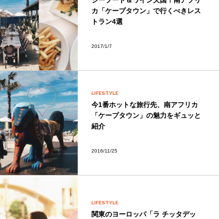
シーフード＆ワイン天国！南アフリ
カ「ケープタウン」で行くべきレス
トラン4選
2017/1/7
LIFESTYLE
今1番ホットな旅行先、南アフリカ
「ケープタウン」の魅力をギュッと
紹介
2016/11/25
LIFESTYLE
関東のヨーロッパ「ラ チッタデッ