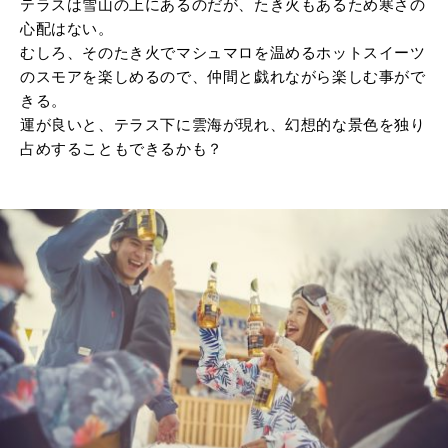
テラスは雪山の上にあるのだが、たき火もあるため寒さの
心配はない。
むしろ、そのたき火でマシュマロを温めるホットスイーツ
のスモアを楽しめるので、仲間と戯れながら楽しむ事がで
きる。
運が良いと、テラス下に雲海が現れ、幻想的な景色を独り
占めすることもできるかも？