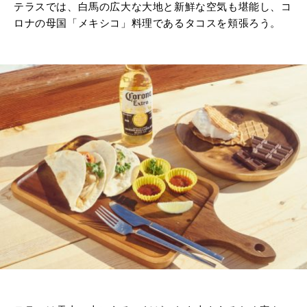
テラスでは、白馬の広大な大地と新鮮な空気も堪能し、コ
ロナの母国「メキシコ」料理であるタコスを頬張ろう。