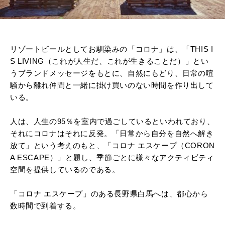
リゾートビールとしてお馴染みの「コロナ」は、「THIS I
S LIVING（これが人生だ、これが生きることだ）」とい
うブランドメッセージをもとに、自然にもどり、日常の喧
騒から離れ仲間と一緒に掛け買いのない時間を作り出して
いる。
人は、人生の95％を室内で過ごしているといわれており、
それにコロナはそれに反発。「日常から自分を自然へ解き
放て」という考えのもと、「コロナ エスケープ（CORON
A ESCAPE）」と題し、季節ごとに様々なアクティビティ
空間を提供しているのである。
「コロナ エスケープ」のある長野県白馬へは、都心から
数時間で到着する。