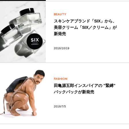
BEAUTY
スキンケアブランド「SIX」から、
美容クリーム「SIX／クリーム」が
新発売
2016/10/19
FASHION
田亀源五郎インスパイアの ”緊縛”
バックパックが新発売
2016/7/5