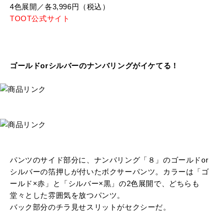
4色展開／各3,996円（税込）
TOOT公式サイト
ゴールドorシルバーのナンバリングがイケてる！
パンツのサイド部分に、ナンバリング「８」のゴールドor
シルバーの箔押しが付いたボクサーパンツ。カラーは「ゴ
ールド×赤」と「シルバー×黒」の2色展開で、どちらも
堂々とした雰囲気を放つパンツ。
バック部分のチラ見せスリットがセクシーだ。