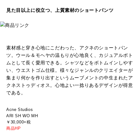
見た目以上に役立つ、上質素材のショートパンツ
素材感と穿き心地にこだわった、アクネのショートパン
ツ。ウール＆モヘヤの温もりが心地良く、カジュアルボト
ムとして長く愛用できる。シャツなどをボトムインしやす
い、ウエストゴム仕様。様々なジャンルのクリエイターが
集まり何かを作り出すというムーブメントの中生まれたア
クネストゥディオス。心地よい一捻りあるデザインが得意
である。
Acne Studios
ARI SH WO MH
￥30,000+税
商品HP