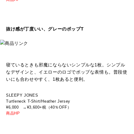
抜け感が丁度いい、グレーのポップT
寝ているときも邪魔にならないシンプルな1枚。シンプル
なデザインと、イエローのロゴでポップな表情も。普段使
いにも合わせやすく、1枚あると便利。
SLEEPY JONES
Turtleneck T-Shirt/Heather Jersey
¥6,000 →¥3,600+税（40％OFF）
商品HP