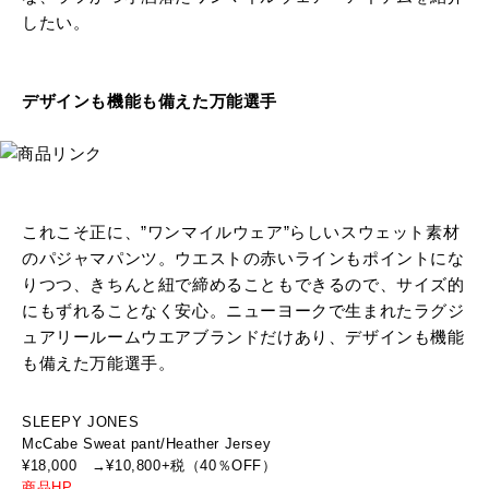
したい。
デザインも機能も備えた万能選手
これこそ正に、”ワンマイルウェア”らしいスウェット素材
のパジャマパンツ。ウエストの赤いラインもポイントにな
りつつ、きちんと紐で締めることもできるので、サイズ的
にもずれることなく安心。ニューヨークで生まれたラグジ
ュアリールームウエアブランドだけあり、デザインも機能
も備えた万能選手。
SLEEPY JONES
McCabe Sweat pant/Heather Jersey
¥18,000 →¥10,800+税（40％OFF）
商品HP