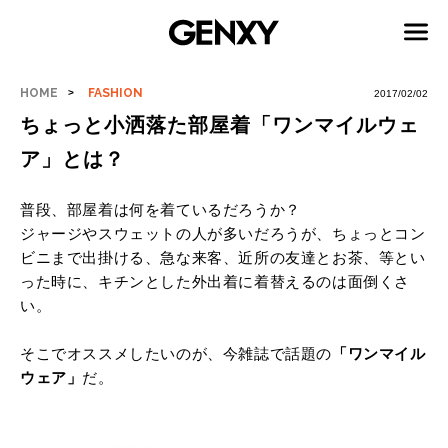
HOME
FASHION
2017/02/02
ちょっと小洒落た部屋着「ワンマイルウェ
ア」とは？
普段、部屋着は何を着ているだろうか？
ジャージやスウェットの人が多いだろうが、ちょっとコン
ビニまで出掛ける、急な来客、近所の友達とお茶、等とい
った時に、キチンとした外出着に着替えるのは面倒くさ
い。
そこでオススメしたいのが、今雑誌で話題の
「ワンマイル
ウェア」
だ。