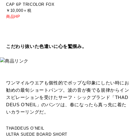
CAP 6P TRICOLOR FOX
￥10,000＋税
商品HP
こだわり抜いた色遣いに心を鷲掴み。
ワンマイルウエアも個性的でポップな印象にしたい時にお
勧めの最旬ショートパンツ。波の音が奏でる規律からイン
スピレーションを受けたサーフ・シックブランド「THAD
DEUS O’NEIL」のパンツは、春になったら真っ先に着た
いカラーリングだ。
THADDEUS O’NEIL
ULTRA SUEDE BOARD SHORT