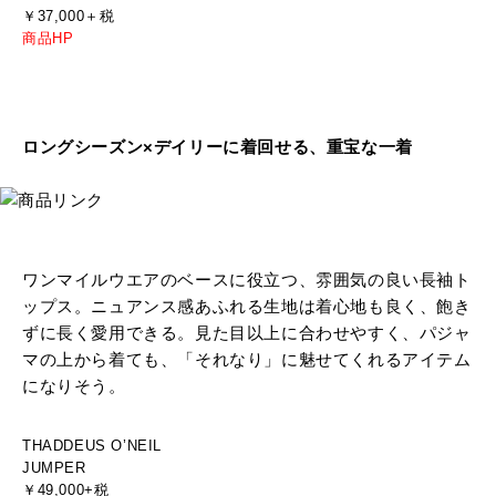
￥37,000＋税
商品HP
ロングシーズン×デイリーに着回せる、重宝な一着
ワンマイルウエアのベースに役立つ、雰囲気の良い長袖ト
ップス。ニュアンス感あふれる生地は着心地も良く、飽き
ずに長く愛用できる。見た目以上に合わせやすく、パジャ
マの上から着ても、「それなり」に魅せてくれるアイテム
になりそう。
THADDEUS O’NEIL
JUMPER
￥49,000+税