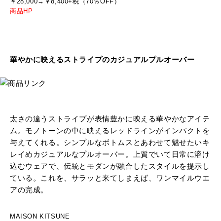
￥28,000→￥8,400+税（70％OFF）
商品HP
華やかに映えるストライプのカジュアルプルオーバー
太さの違うストライプが表情豊かに映える華やかなアイテ
ム。モノトーンの中に映えるレッドラインがインパクトを
与えてくれる。シンプルなボトムスとあわせて魅せたいキ
レイめカジュアルなプルオーバー。上質でいて日常に溶け
込むウェアで、伝統とモダンが融合したスタイルを提示し
ている。これを、サラッと来てしまえば、ワンマイルウエ
アの完成。
MAISON KITSUNE