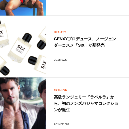
BEAUTY
GENXYプロデュース、ノージェン
ダーコスメ「SIX」が新発売
2016/2/27
FASHION
高級ランジェリー『ラペルラ』か
ら、初のメンズパジャマコレクショ
ンが誕生
2014/11/28