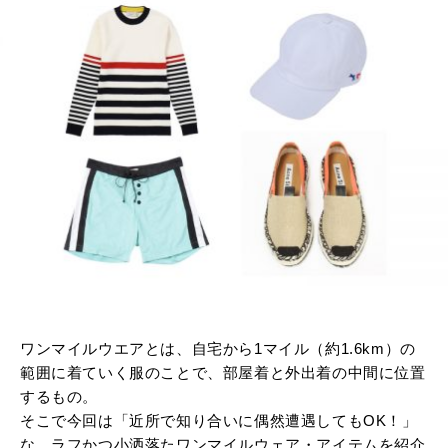
ワンマイルウエアとは、自宅から1マイル（約1.6km）の
範囲に着ていく服のことで、部屋着と外出着の中間に位置
するもの。
そこで今回は「近所で知り合いに偶然遭遇してもOK！」
な、ラフかつ小洒落たワンマイルウェア・アイテムを紹介