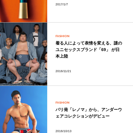
2017/1/7
FASHION
着る人によって表情を変える、謎の
ユニセックスブランド「69」 が日
本上陸
2016/11/21
FASHION
パリ発「レノマ」から、アンダーウ
ェアコレクションがデビュー
2016/10/13