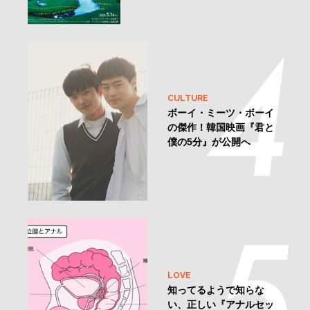
CULTURE
ボーイ・ミーツ・ボーイ
の傑作！韓国映画『君と
僕の5分』が公開へ
LOVE
知ってるようで知らな
い、正しい『アナルセッ