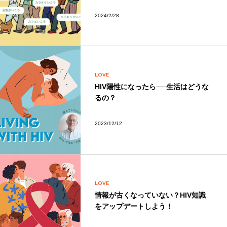
2024/2/28
LOVE
HIV陽性になったら──生活はどうな
るの？
2023/12/12
LOVE
情報が古くなっていない？HIV知識
をアップデートしよう！