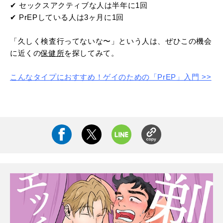
✔︎ セックスアクティブな人は半年に1回
✔︎ PrEPしている人は3ヶ月に1回
「久しく検査行ってないな〜」という人は、ぜひこの機会
に近くの
保健所
を探してみて。
こんなタイプにおすすめ！ゲイのための「PrEP」入門 >>