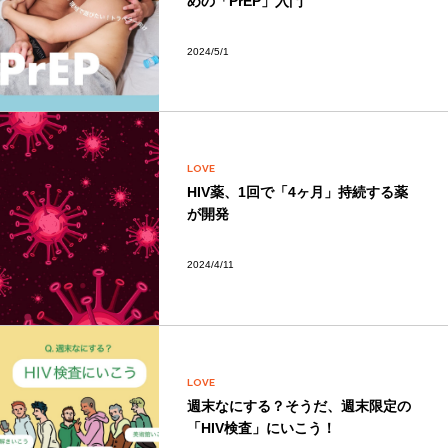
めの「PrEP」入門
2024/5/1
LOVE
HIV薬、1回で「4ヶ月」持続する薬
が開発
2024/4/11
LOVE
週末なにする？そうだ、週末限定の
「HIV検査」にいこう！