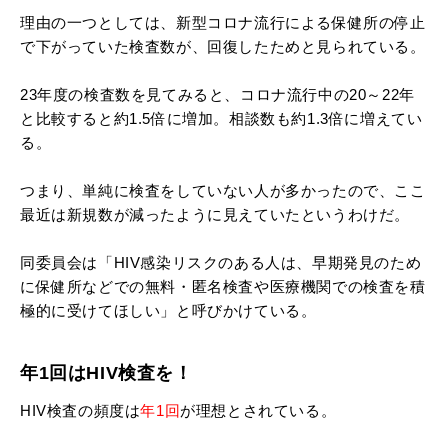
理由の一つとしては、新型コロナ流行による保健所の停止
で下がっていた検査数が、回復したためと見られている。
23年度の検査数を見てみると、コロナ流行中の20～22年
と比較すると約1.5倍に増加。相談数も約1.3倍に増えてい
る。
つまり、単純に検査をしていない人が多かったので、ここ
最近は新規数が減ったように見えていたというわけだ。
同委員会は「HIV感染リスクのある人は、早期発見のため
に保健所などでの無料・匿名検査や医療機関での検査を積
極的に受けてほしい」と呼びかけている。
年1回はHIV検査を！
HIV検査の頻度は
年1回
が理想とされている。