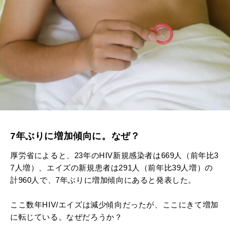
7年ぶりに増加傾向に。なぜ？
厚労省によると、23年のHIV新規感染者は669人（前年比3
7人増）、エイズの新規患者は291人（前年比39人増）の
計960人で、7年ぶりに増加傾向にあると発表した。
ここ数年HIV/エイズは減少傾向だったが、ここにきて増加
に転じている。なぜだろうか？