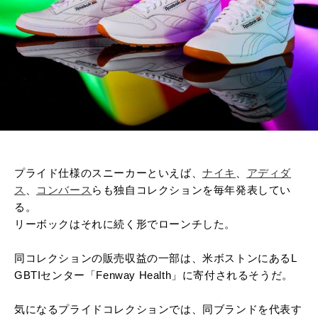
プライド仕様のスニーカーといえば、
ナイキ
、
アディダ
ス
、
コンバース
らも独自コレクションを毎年発表してい
る。
リーボックはそれに続く形でローンチした。
同コレクションの販売収益の一部は、米ボストンにあるL
GBTIセンター「Fenway Health」に寄付されるそうだ。
気になるプライドコレクションでは、同ブランドを代表す