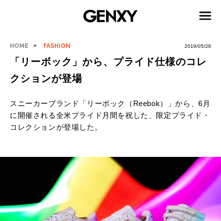
HOME
FASHION
2019/05/28
「リーボック」から、プライド仕様のコレ
クションが登場
スニーカーブランド「リーボック（Reebok）」から、6月
に開催される全米プライド月間を祝した、限定プライド・
コレクションが登場した。