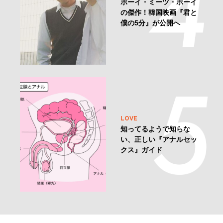
ボーイ・ミーツ・ボーイ
の傑作！韓国映画『君と
僕の5分』が公開へ
LOVE
知ってるようで知らな
い、正しい『アナルセッ
クス』ガイド