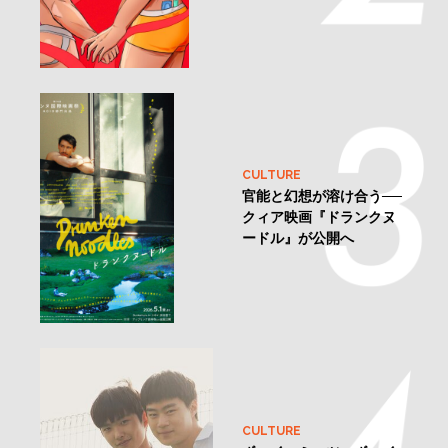
CULTURE
官能と幻想が溶け合う──
クィア映画『ドランクヌ
ードル』が公開へ
CULTURE