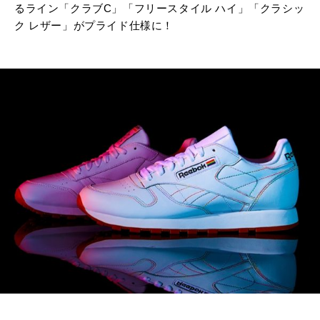
るライン「クラブC」「フリースタイル ハイ」「クラシッ
ク レザー」がプライド仕様に！