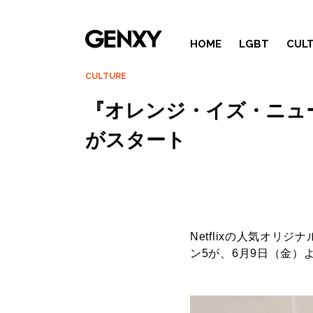
HOME
LGBT
CUL
CULTURE
『オレンジ・イズ・ニュ
がスタート
Netflixの人気オ
ン5が、6月9日（金）