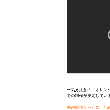
一気見注意の『オレン
での制作が決定してい
動画配信サービス「Netf