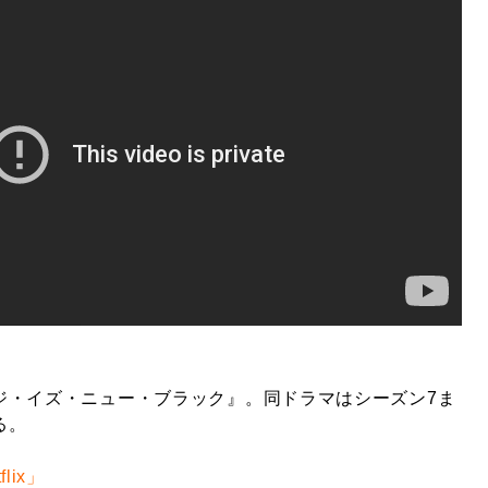
ジ・イズ・ニュー・ブラック』。同ドラマはシーズン7ま
る。
lix」