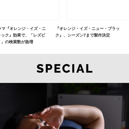
ixドラマ『オレンジ・イズ・ニ
『オレンジ・イズ・ニュー・ブラッ
ラック』効果で、「レズビ
ク』、シーズン7まで製作決定
ノ」の検索数が急増