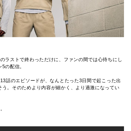
撃のラストで終わっただけに、ファンの間では心待ちにし
ン5の配信。
13話のエピソードが、なんとたった3日間で起こった出
そう。そのためより内容が細かく、より過激になってい
編。