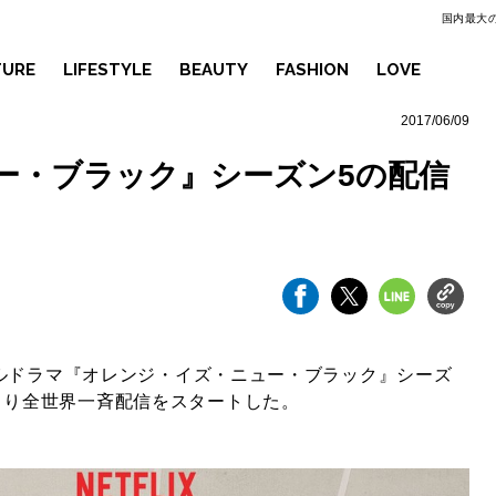
国内最大の
TURE
LIFESTYLE
BEAUTY
FASHION
LOVE
2017/06/09
ー・ブラック』シーズン5の配信
リジナルドラマ『オレンジ・イズ・ニュー・ブラック』シーズ
より全世界一斉配信をスタートした。