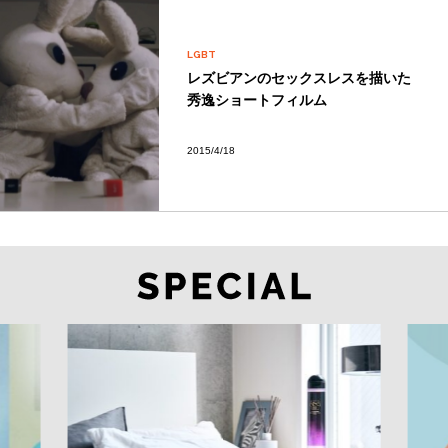
LGBT
レズビアンのセックスレスを描いた
秀逸ショートフィルム
2015/4/18