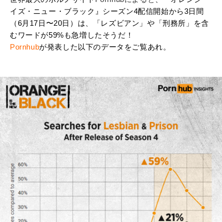
イズ・ニュー・ブラック』シーズン4配信開始から3日間
（6月17日〜20日）は、「レズビアン」や「刑務所」を含
むワードが59%も急増したそうだ！
Pornhub
が発表した以下のデータをご覧あれ。