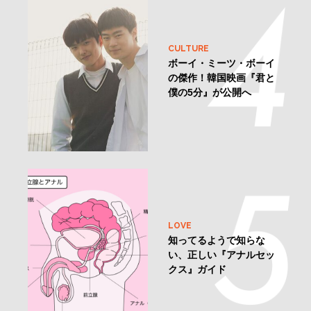
CULTURE
ボーイ・ミーツ・ボーイ
の傑作！韓国映画『君と
僕の5分』が公開へ
LOVE
知ってるようで知らな
い、正しい『アナルセッ
クス』ガイド