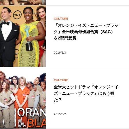
CULTURE
『オレンジ・イズ・ニュー・ブラッ
ク』全米映画俳優組合賞（SAG）
を2部門受賞
2016/2/3
CULTURE
全米大ヒットドラマ『オレンジ・イ
ズ・ニュー・ブラック』はもう観
た？
2015/6/2