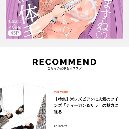
こちらの記事もオススメ
CULTURE
【特集】米レズビアンに人気のツイ
ンズ「ティーガン＆サラ」の魅力に
迫る
2016/7/21