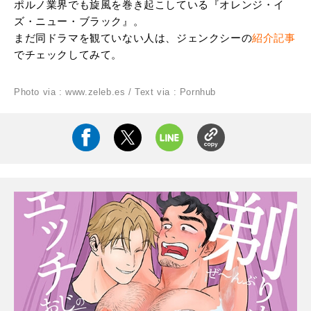
ポルノ業界でも旋風を巻き起こしている『オレンジ・イ
ズ・ニュー・ブラック』。
まだ同ドラマを観ていない人は、ジェンクシーの
紹介記事
でチェックしてみて。
Photo via : www.zeleb.es
/
Text via : Pornhub