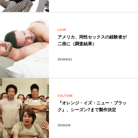
LOVE
アメリカ、同性セックスの経験者が
二倍に（調査結果）
2016/6/11
CULTURE
『オレンジ・イズ・ニュー・ブラッ
ク』、シーズン7まで製作決定
2016/2/8