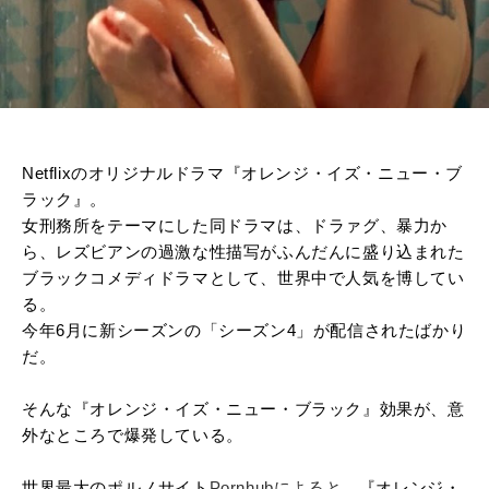
Netflixのオリジナルドラマ『オレンジ・イズ・ニュー・ブ
ラック』。
女刑務所をテーマにした同ドラマは、ドラァグ、暴力か
ら、レズビアンの過激な性描写がふんだんに盛り込まれた
ブラックコメディドラマとして、世界中で人気を博してい
る。
今年6月に新シーズンの「シーズン4」が配信されたばかり
だ。
そんな『オレンジ・イズ・ニュー・ブラック』効果が、意
外なところで爆発している。
世界最大のポルノサイト
Pornhubによると
、『オレンジ・