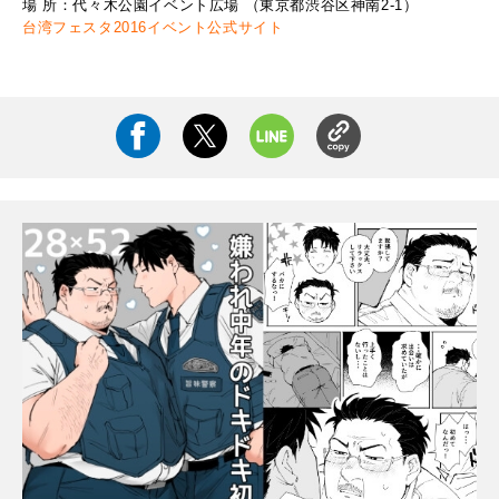
場 所：代々木公園イベント広場 （東京都渋谷区神南2-1）
台湾フェスタ2016イベント公式サイト