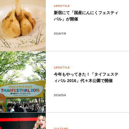
LIFESTYLE
新宿にて「国産にんにくフェスティ
バル」が開催
2016/7/8
LIFESTYLE
今年もやってきた！「タイフェステ
ィバル 2016」代々木公園で開催
2016/5/4
CULTURE