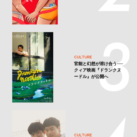
CULTURE
官能と幻想が溶け合う──
クィア映画『ドランクヌ
ードル』が公開へ
CULTURE