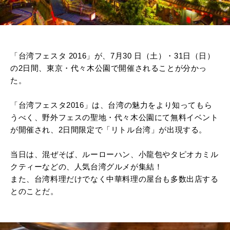
「台湾フェスタ 2016」が、7月30 日（土）・31日（日）
の2日間、東京・代々木公園で開催されることが分かっ
た。
「台湾フェスタ2016」は、台湾の魅力をより知ってもら
うべく、野外フェスの聖地・代々木公園にて無料イベント
が開催され、2日間限定で「リトル台湾」が出現する。
当日は、混ぜそば、ルーローハン、小龍包やタピオカミル
クティーなどの、人気台湾グルメが集結！
また、台湾料理だけでなく中華料理の屋台も多数出店する
とのことだ。