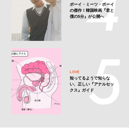
ボーイ・ミーツ・ボーイ
の傑作！韓国映画『君と
僕の5分』が公開へ
LOVE
知ってるようで知らな
い、正しい『アナルセッ
クス』ガイド