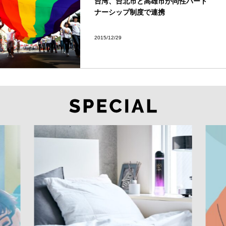
台湾、台北市と高雄市が同性パート
ナーシップ制度で連携
2015/12/29