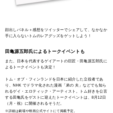
顔出しパネル＋感想をツイッターでシェアして、
なかなか
手に入らないトムのレアグッズをゲットしよう！
田亀源五郎氏によるトークイベントも
また、日本を代表するゲイアートの巨匠・田亀源五郎氏に
よるトークイベントも決定！
トム・オブ・フィンランドを日本に紹介した立役者であ
り、NHK でドラマ化された漫画「弟の 夫」などでも知ら
れるゲイ・エロティック・アーティスト。トム好きを公言
する田亀氏をゲストに迎えたトークイベントは、8月12日
（月・祝）に開催されるそうだ。
※詳細は劇場や映画公式サイトにて掲載予定。