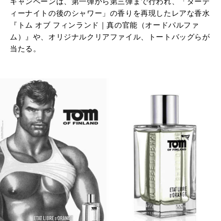
キャンペーンは、
第一弾から第三弾まで行われ、「ダーテ
ィーナイトの後のシャワー」の香りを再現したレアな香水
『トム オブ フィンランド｜真の官能（オードパルファ
ム）』や、オリジナルクリアファイル、トートバッグらが
当たる。