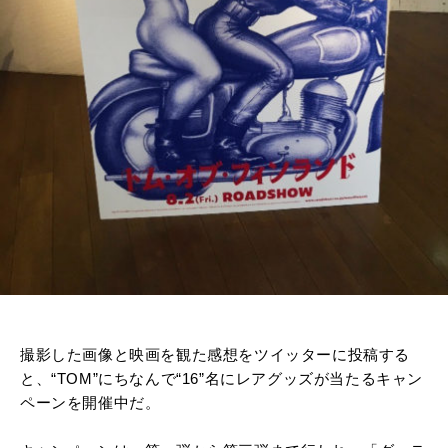
撮影した画像と映画を観た感想をツイッターに投稿する
と、“TOM”にちなんで“16”名にレアグッズが当たるキャン
ペーンを開催中だ。