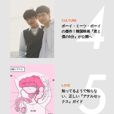
CULTURE
ボーイ・ミーツ・ボーイ
の傑作！韓国映画『君と
僕の5分』が公開へ
LOVE
知ってるようで知らな
い、正しい『アナルセッ
クス』ガイド