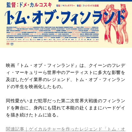
映画『トム・オブ・フィンランド』は、
クイーンのフレデ
ィ・マーキュリーら世界中のアーティストに多大な影響を
及ぼしたゲイ業界のレジェンド、トム・オブ・フィンラン
ドの半生を映画化したもの。
同性愛がいまだ犯罪だった第二次世界大戦後のフィンラン
ドを舞台に、身内にも隠れて本能の赴くままにハードゲイ
を描き続けたトムに迫る。
関連記事｜ゲイカルチャーを作ったレジェンド「トム・オ